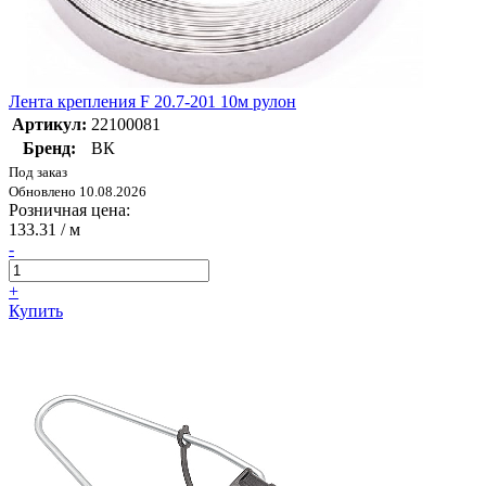
Лента крепления F 20.7-201 10м рулон
Артикул:
22100081
Бренд:
ВК
Под заказ
Обновлено 10.08.2026
Розничная цена:
133.31
/ м
-
+
Купить