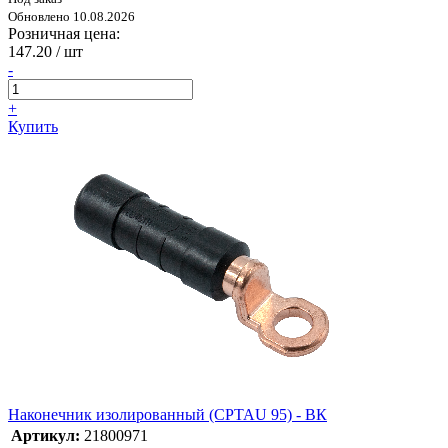
Обновлено 10.08.2026
Розничная цена:
147.20
/ шт
-
+
Купить
Наконечник изолированный (CPTAU 95) - ВК
Артикул:
21800971