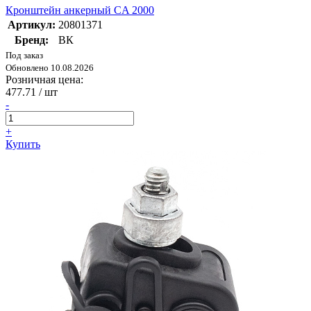
Кронштейн анкерный CA 2000
Артикул:
20801371
Бренд:
ВК
Под заказ
Обновлено 10.08.2026
Розничная цена:
477.71
/ шт
-
+
Купить