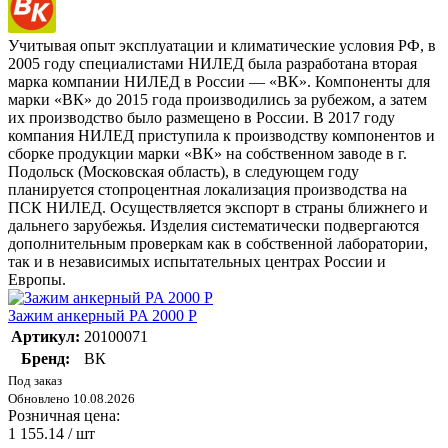
Учитывая опыт эксплуатации и климатические условия РФ, в
2005 году специалистами НИЛЕД была разработана вторая
марка компании НИЛЕД в России — «ВК». Компоненты для
марки «ВК» до 2015 года производились за рубежом, а затем
их производство было размещено в России. В 2017 году
компания НИЛЕД приступила к производству компонентов и
сборке продукции марки «ВК» на собственном заводе в г.
Подольск (Московская область), в следующем году
планируется стопроцентная локализация производства на
ПСК НИЛЕД. Осуществляется экспорт в страны ближнего и
дальнего зарубежья. Изделия систематически подвергаются
дополнительным проверкам как в собственной лаборатории,
так и в независимых испытательных центрах России и
Европы.
Зажим анкерный PA 2000 P
Артикул:
20100071
Бренд:
ВК
Под заказ
Обновлено 10.08.2026
Розничная цена:
1 155.14
/ шт