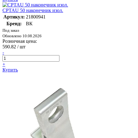
CPTAU 50 наконечник изол.
Артикул:
21800941
Бренд:
ВК
Под заказ
Обновлено 10.08.2026
Розничная цена:
590.82
/ шт
-
+
Купить