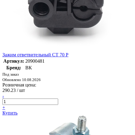
Зажим ответвительный CT 70 P
Артикул:
20900481
Бренд:
ВК
Под заказ
Обновлено 10.08.2026
Розничная цена:
290.23
/ шт
-
+
Купить