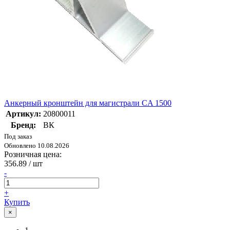
Анкерный кронштейн для магистрали CA 1500
Артикул:
20800011
Бренд:
ВК
Под заказ
Обновлено 10.08.2026
Розничная цена:
356.89
/ шт
-
+
Купить
×