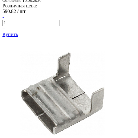
Обновлено 10.08.2026
Розничная цена:
590.82
/ шт
-
+
Купить