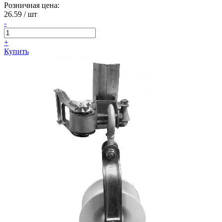
Розничная цена:
26.59
/ шт
-
+
Купить