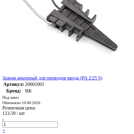
Зажим анкерный для проводов ввода (PA 2/25 S)
Артикул:
20601001
Бренд:
ВК
Под заказ
Обновлено 10.08.2026
Розничная цена:
123.59
/ шт
-
+