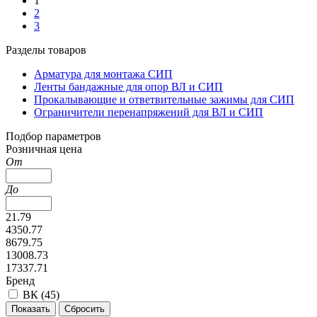
1
2
3
Разделы товаров
Арматура для монтажа СИП
Ленты бандажные для опор ВЛ и СИП
Прокалывающие и ответвительные зажимы для СИП
Ограничители перенапряжений для ВЛ и СИП
Подбор параметров
Розничная цена
От
До
21.79
4350.77
8679.75
13008.73
17337.71
Бренд
ВК (
45
)