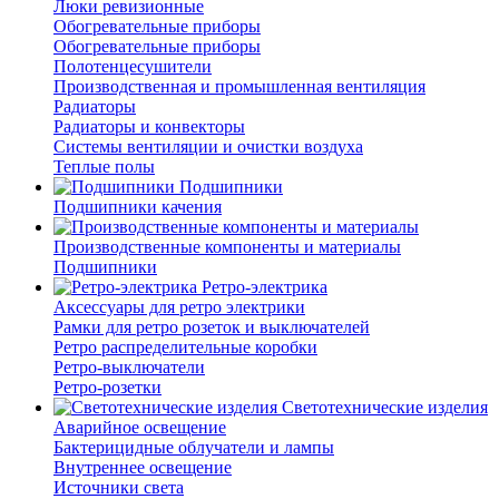
Люки ревизионные
Обогревательные приборы
Обогревательные приборы
Полотенцесушители
Производственная и промышленная вентиляция
Радиаторы
Радиаторы и конвекторы
Системы вентиляции и очистки воздуха
Теплые полы
Подшипники
Подшипники качения
Производственные компоненты и материалы
Подшипники
Ретро-электрика
Аксессуары для ретро электрики
Рамки для ретро розеток и выключателей
Ретро распределительные коробки
Ретро-выключатели
Ретро-розетки
Светотехнические изделия
Аварийное освещение
Бактерицидные облучатели и лампы
Внутреннее освещение
Источники света