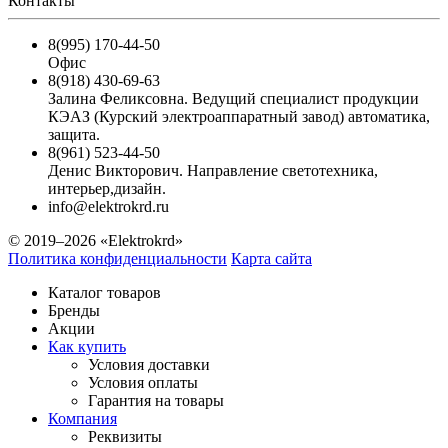
Контакты
8(995) 170-44-50
Офис
8(918) 430-69-63
Залина Феликсовна. Ведущий специалист продукции
КЭАЗ (Курский электроаппаратный завод) автоматика,
защита.
8(961) 523-44-50
Денис Викторович. Направление светотехника,
интерьер,дизайн.
info@elektrokrd.ru
© 2019–2026 «Elektrokrd»
Политика конфиденциальности
Карта сайта
Каталог товаров
Бренды
Акции
Как купить
Условия доставки
Условия оплаты
Гарантия на товары
Компания
Реквизиты