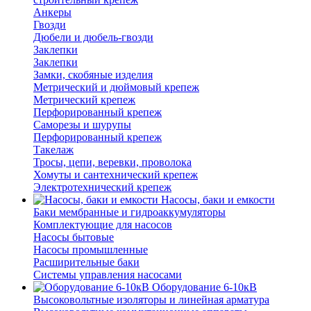
Анкеры
Гвозди
Дюбели и дюбель-гвозди
Заклепки
Заклепки
Замки, скобяные изделия
Метрический и дюймовый крепеж
Метрический крепеж
Перфорированный крепеж
Саморезы и шурупы
Перфорированный крепеж
Такелаж
Тросы, цепи, веревки, проволока
Хомуты и сантехнический крепеж
Электротехнический крепеж
Насосы, баки и емкости
Баки мембранные и гидроаккумуляторы
Комплектующие для насосов
Насосы бытовые
Насосы промышленные
Расширительные баки
Системы управления насосами
Оборудование 6-10кВ
Высоковольтные изоляторы и линейная арматура