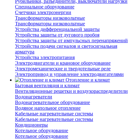
Рубильники, разъединители, выключатели нагрузки
Специальное оборудование
Счетчики электроэнергии
Трансформаторы низковольтные
Трансформаторы низковольтные
Устройства дифференциальной защиты
Устройства защиты от дугового пробоя
Устройства защиты от импульсных перенапряжений
Устройства подачи сигналов и светосигнальная
арматура
Устройства электропитания
Электродвигатели и крановое оборудование
Электромеханические и твердотельные реле
Электропривод и управление электродвигателями
Отопление и климат
Бытовая вентиляция и климат
Вентиляционные решетки и воздухораспределители
Водонагреватели
Водонагревательное оборудование
Водяное напольное отопление
Кабельные нагревательные системы
Кабельные нагревательные системы
Кондиционеры
Котельное оборудование
Котельное оборудование