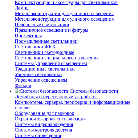
Комплектующие и аксессуары для светильников
Лампы
Металлоконструкции для уличного освещения
Металлоконструкции для уличного освещения
Переносные светильники
Праздничное освещение и фигуры
Прожекторы
Промышленные светильники
Светильники ЖКХ
Светильники светодиодные
Светильники специального назначения
Системы управления освещением
Традиционные светильники
Уличные светильники
Управление освещением
Фонари
Системы безопасности
Домофоны и переговорные устройства
Компьютеры, серверы, периферия и информационные
панели
Оборудование для парковок
Охранно-пожарная сигнализация
Системы видеонаблюдения
Системы контроля доступа
Системы оповещения