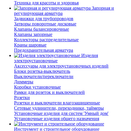
Техника для красоты и здоровья
Запорная и
регулирующая арматура
Задвижки для трубопроводов
Затворы поворотные дисковые
Клапаны балансировочные
Клапаны запорные
Коллекторы распределительные
Краны шаровые
Предохранительная арматура
Изделия
электроустановочные
Аксессуары для электроустановочных изделий
Блоки розетка-выключатель
Выключатели/переключатели
Диммеры
Коробки установочные
Рамки для розеток и выключателей
Розетки
Розетки и выключатели влагозащищенные
Сетевые удлинители, переходники, таймеры
Установочные изделия для систем 'Умный дом'
Установочные изделия общего назначения
Инструмент и строительное оборудование