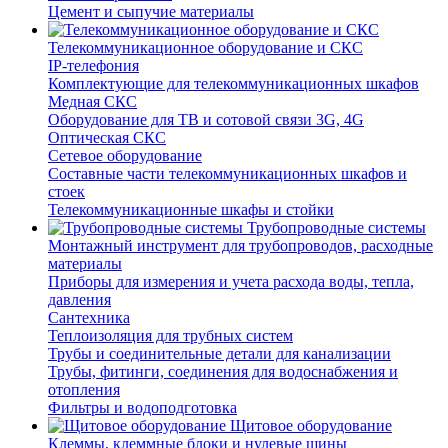
Цемент и сыпучие материалы
Телекоммуникационное оборудование и СКС
IP-телефония
Комплектующие для телекоммуникационных шкафов
Медная СКС
Оборудование для ТВ и сотовой связи 3G, 4G
Оптическая СКС
Сетевое оборудование
Составные части телекоммуникационных шкафов и
стоек
Телекоммуникационные шкафы и стойки
Трубопроводные системы
Монтажный инструмент для трубопроводов, расходные
материалы
Приборы для измерения и учета расхода воды, тепла,
давления
Сантехника
Теплоизоляция для трубных систем
Трубы и соединительные детали для канализации
Трубы, фитинги, соединения для водоснабжения и
отопления
Фильтры и водоподготовка
Щитовое оборудование
Клеммы, клеммные блоки и нулевые шины