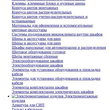
Клеммы, клеммные блоки и нулевые шины
Корпуса щитов монтажных
Корпуса щитов распределительных
Корпуса щитов учетно-распределительных и
встраиваемые
Материалы для оформления и вспомогательные
щитовые аксессуары
Системы поддержания микроклимата внутри шкафов
Шины и аксессуары для шин
Шины и аксессуары для шин
Шкафы напольные для автоматизации и распределения
Щитовое оборудование готовое
Щиты монтажные сборные
Электрооборудование шкафов
Электрооборудование шкафов
Элементы для установки оборудования и прокладки
кабеля
Элементы для установки оборудования и прокладки
кабеля
Элементы комплектации шкафов
Элементы комплектации электрических шкафов
Электромонтажные
изделия
Арматура для СИП
Гильзы кабельные