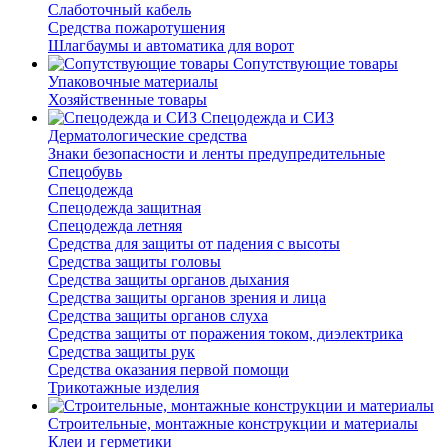
Слаботочный кабель
Средства пожаротушения
Шлагбаумы и автоматика для ворот
Сопутствующие товары
Упаковочные материалы
Хозяйственные товары
Спецодежда и СИЗ
Дерматологические средства
Знаки безопасности и ленты предупредительные
Спецобувь
Спецодежда
Спецодежда защитная
Спецодежда летняя
Средства для защиты от падения с высоты
Средства защиты головы
Средства защиты органов дыхания
Средства защиты органов зрения и лица
Средства защиты органов слуха
Средства защиты от поражения током, диэлектрика
Средства защиты рук
Средства оказания первой помощи
Трикотажные изделия
Строительные, монтажные конструкции и материалы
Клеи и герметики