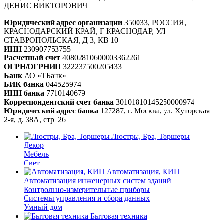
ДЕНИС ВИКТОРОВИЧ
Юридический адрес организации
350033, РОССИЯ,
КРАСНОДАРСКИЙ КРАЙ, Г КРАСНОДАР, УЛ
СТАВРОПОЛЬСКАЯ, Д 3, КВ 10
ИНН
230907753755
Расчетный счет
40802810600003362261
ОГРН/ОГРНИП
322237500205433
Банк
АО «ТБанк»
БИК банка
044525974
ИНН банка
7710140679
Корреспондентский счет банка
30101810145250000974
Юридический адрес банка
127287, г. Москва, ул. Хуторская
2-я, д. 38А, стр. 26
Люстры, Бра, Торшеры
Декор
Мебель
Свет
Автоматизация, КИП
Автоматизация инженерных систем зданий
Контрольно-измерительные приборы
Системы управления и сбора данных
Умный дом
Бытовая техника