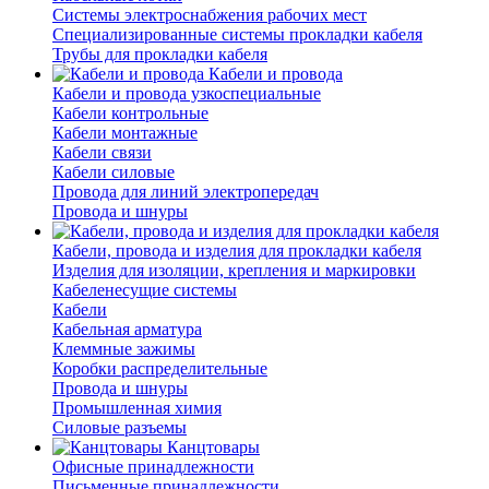
Системы электроснабжения рабочих мест
Специализированные системы прокладки кабеля
Трубы для прокладки кабеля
Кабели и провода
Кабели и провода узкоспециальные
Кабели контрольные
Кабели монтажные
Кабели связи
Кабели силовые
Провода для линий электропередач
Провода и шнуры
Кабели, провода и изделия для прокладки кабеля
Изделия для изоляции, крепления и маркировки
Кабеленесущие системы
Кабели
Кабельная арматура
Клеммные зажимы
Коробки распределительные
Провода и шнуры
Промышленная химия
Силовые разъемы
Канцтовары
Офисные принадлежности
Письменные принадлежности