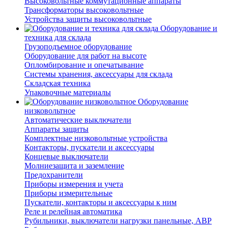
Высоковольтные коммутационные аппараты
Трансформаторы высоковольтные
Устройства защиты высоковольтные
Оборудование и
техника для склада
Грузоподъемное оборудование
Оборудование для работ на высоте
Опломбирование и опечатывание
Системы хранения, аксессуары для склада
Складская техника
Упаковочные материалы
Оборудование
низковольтное
Автоматические выключатели
Аппараты защиты
Комплектные низковольтные устройства
Контакторы, пускатели и аксессуары
Концевые выключатели
Молниезащита и заземление
Предохранители
Приборы измерения и учета
Приборы измерительные
Пускатели, контакторы и аксессуары к ним
Реле и релейная автоматика
Рубильники, выключатели нагрузки панельные, АВР