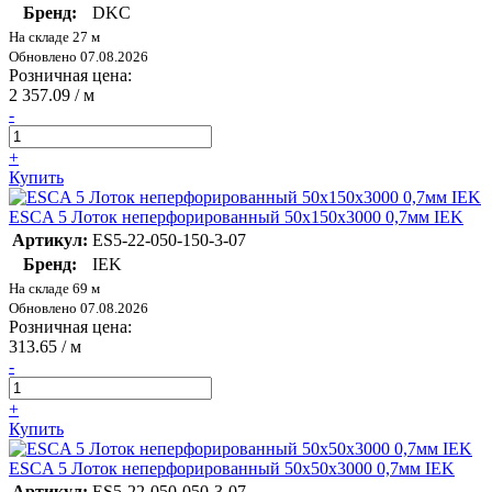
Бренд:
DKC
На складе 27 м
Обновлено 07.08.2026
Розничная цена:
2 357.09
/ м
-
+
Купить
ESCA 5 Лоток неперфорированный 50х150х3000 0,7мм IEK
Артикул:
ES5-22-050-150-3-07
Бренд:
IEK
На складе 69 м
Обновлено 07.08.2026
Розничная цена:
313.65
/ м
-
+
Купить
ESCA 5 Лоток неперфорированный 50х50х3000 0,7мм IEK
Артикул:
ES5-22-050-050-3-07