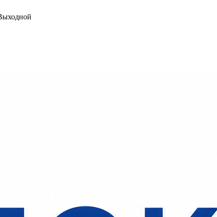
ыходной