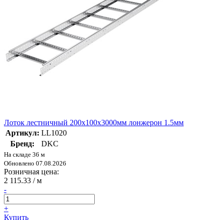
Лоток лестничный 200х100х3000мм лонжерон 1.5мм
Артикул:
LL1020
Бренд:
DKC
На складе 36 м
Обновлено 07.08.2026
Розничная цена:
2 115.33
/ м
-
+
Купить