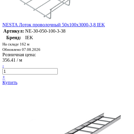
NESTA Лоток проволочный 50х100х3000-3,8 IEK
Артикул:
NE-30-050-100-3-38
Бренд:
IEK
На складе 162 м
Обновлено 07.08.2026
Розничная цена:
356.41
/ м
-
+
Купить