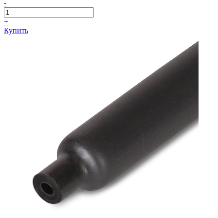
-
+
Купить