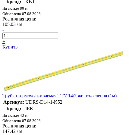
Бренд:
КВТ
На складе 80 м
Обновлено 07.08.2026
Розничная цена:
105.03
/ м
-
+
Купить
Трубка термоусаживаемая ТТУ 14/7 желто-зеленая (1м)
Артикул:
UDRS-D14-1-K52
Бренд:
IEK
На складе 43 м
Обновлено 07.08.2026
Розничная цена:
147.42
/ м