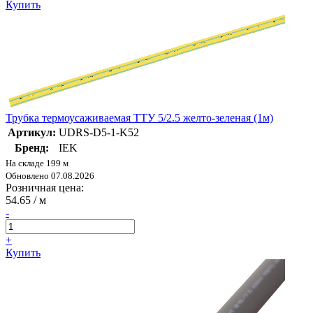
Купить
Трубка термоусаживаемая ТТУ 5/2.5 желто-зеленая (1м)
Артикул:
UDRS-D5-1-K52
Бренд:
IEK
На складе 199 м
Обновлено 07.08.2026
Розничная цена:
54.65
/ м
-
+
Купить