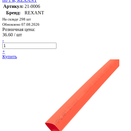
по 1 м, REXANT
Артикул:
21-0006
Бренд:
REXANT
На складе 298 шт
Обновлено 07.08.2026
Розничная цена:
36.60
/ шт
-
+
Купить