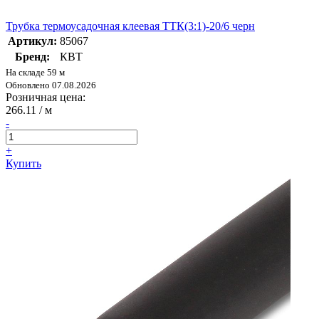
Трубка термоусадочная клеевая ТТК(3:1)-20/6 черн
Артикул:
85067
Бренд:
КВТ
На складе 59 м
Обновлено 07.08.2026
Розничная цена:
266.11
/ м
-
+
Купить