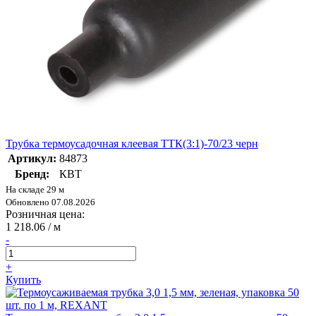
Трубка термоусадочная клеевая ТТК(3:1)-70/23 черн
Артикул:
84873
Бренд:
КВТ
На складе 29 м
Обновлено 07.08.2026
Розничная цена:
1 218.06
/ м
-
+
Купить