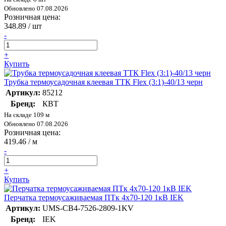
Обновлено 07.08.2026
Розничная цена:
348.89
/ шт
-
+
Купить
Трубка термоусадочная клеевая ТТК Flex (3:1)-40/13 черн
Артикул:
85212
Бренд:
КВТ
На складе 109 м
Обновлено 07.08.2026
Розничная цена:
419.46
/ м
-
+
Купить
Перчатка термоусаживаемая ПТк 4х70-120 1кВ IEK
Артикул:
UMS-CB4-7526-2809-1KV
Бренд:
IEK