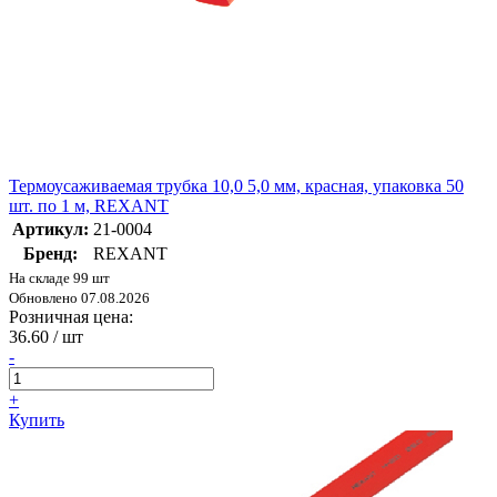
Термоусаживаемая трубка 10,0 5,0 мм, красная, упаковка 50
шт. по 1 м, REXANT
Артикул:
21-0004
Бренд:
REXANT
На складе 99 шт
Обновлено 07.08.2026
Розничная цена:
36.60
/ шт
-
+
Купить