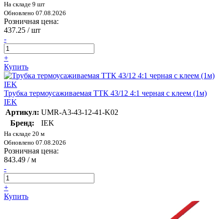
На складе 9 шт
Обновлено 07.08.2026
Розничная цена:
437.25
/ шт
-
+
Купить
Трубка термоусаживаемая ТТК 43/12 4:1 черная с клеем (1м)
IEK
Артикул:
UMR-A3-43-12-41-K02
Бренд:
IEK
На складе 20 м
Обновлено 07.08.2026
Розничная цена:
843.49
/ м
-
+
Купить