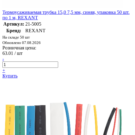
Термоусаживаемая трубка 15,0 7,5 мм, синяя, упаковка 50 шт.
по 1 м, REXANT
Артикул:
21-5005
Бренд:
REXANT
На складе 50 шт
Обновлено 07.08.2026
Розничная цена:
63.01
/ шт
-
+
Купить