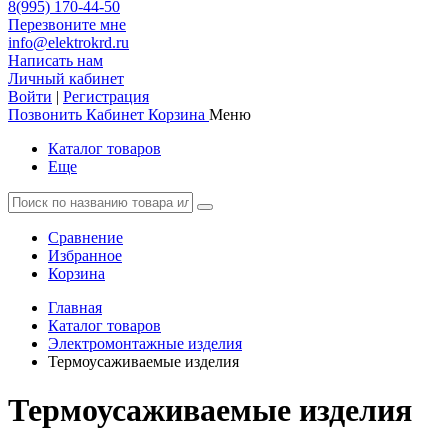
8(995) 170-44-50
Перезвоните мне
info@elektrokrd.ru
Написать нам
Личный кабинет
Войти
|
Регистрация
Позвонить
Кабинет
Корзина
Меню
Каталог товаров
Еще
Сравнение
Избранное
Корзина
Главная
Каталог товаров
Электромонтажные изделия
Термоусаживаемые изделия
Термоусаживаемые изделия