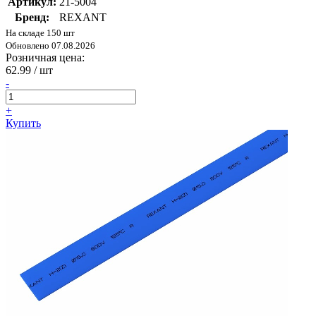
Артикул:
21-5004
Бренд:
REXANT
На складе 150 шт
Обновлено 07.08.2026
Розничная цена:
62.99
/ шт
-
+
Купить