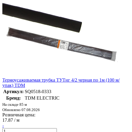
Термоусаживаемая трубка ТУТнг 4/2 черная по 1м (100 м/
упак) TDM
Артикул:
SQ0518-0333
Бренд:
TDM ELECTRIC
На складе 85 м
Обновлено 07.08.2026
Розничная цена:
17.87
/ м
-