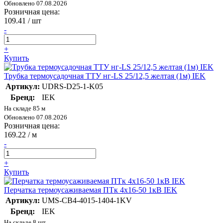
Обновлено 07.08.2026
Розничная цена:
109.41
/ шт
-
+
Купить
Трубка термоусадочная ТТУ нг-LS 25/12,5 желтая (1м) IEK
Артикул:
UDRS-D25-1-K05
Бренд:
IEK
На складе 85 м
Обновлено 07.08.2026
Розничная цена:
169.22
/ м
-
+
Купить
Перчатка термоусаживаемая ПТк 4х16-50 1кВ IEK
Артикул:
UMS-CB4-4015-1404-1KV
Бренд:
IEK
На складе 8 шт