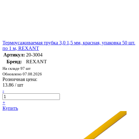
Термоусаживаемая трубка 3,0 1,5 мм, красная, упаковка 50 шт.
по 1 м, REXANT
Артикул:
20-3004
Бренд:
REXANT
На складе 97 шт
Обновлено 07.08.2026
Розничная цена:
13.86
/ шт
-
+
Купить