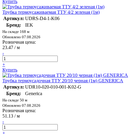
Купить
Трубка термоусаживаемая ТТУ 4/2 зеленая (1м)
Артикул:
UDRS-D4-1-K06
Бренд:
IEK
На складе 168 м
Обновлено 07.08.2026
Розничная цена:
23.47
/ м
-
+
Купить
Трубка термоусадочная ТТУ 20/10 черная (1м) GENERICA
Артикул:
UDR10-020-010-001-K02-G
Бренд:
Generica
На складе 50 м
Обновлено 07.08.2026
Розничная цена:
51.13
/ м
-
+