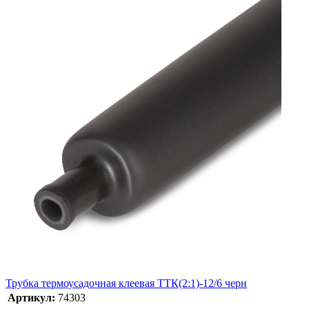
Трубка термоусадочная клеевая ТТК(2:1)-12/6 черн
Артикул:
74303