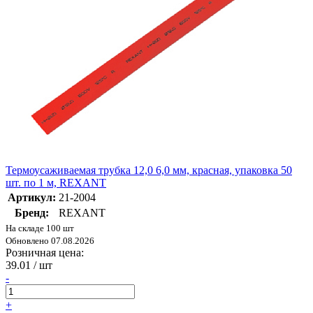
Термоусаживаемая трубка 12,0 6,0 мм, красная, упаковка 50
шт. по 1 м, REXANT
Артикул:
21-2004
Бренд:
REXANT
На складе 100 шт
Обновлено 07.08.2026
Розничная цена:
39.01
/ шт
-
+