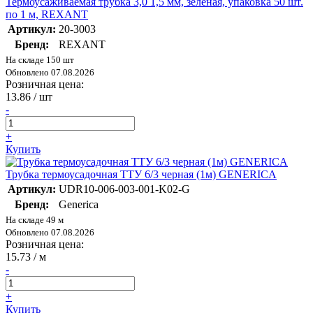
Термоусаживаемая трубка 3,0 1,5 мм, зеленая, упаковка 50 шт.
по 1 м, REXANT
Артикул:
20-3003
Бренд:
REXANT
На складе 150 шт
Обновлено 07.08.2026
Розничная цена:
13.86
/ шт
-
+
Купить
Трубка термоусадочная ТТУ 6/3 черная (1м) GENERICA
Артикул:
UDR10-006-003-001-K02-G
Бренд:
Generica
На складе 49 м
Обновлено 07.08.2026
Розничная цена:
15.73
/ м
-
+
Купить