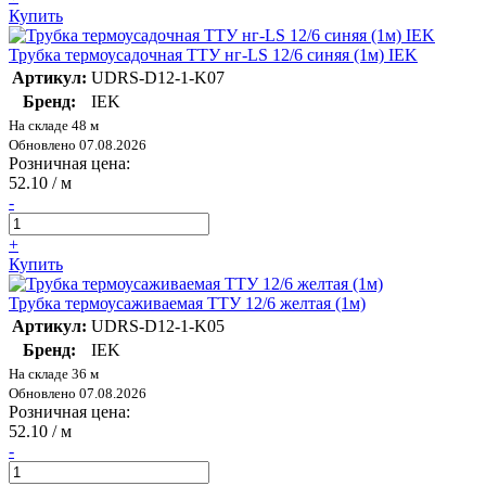
Купить
Трубка термоусадочная ТТУ нг-LS 12/6 синяя (1м) IEK
Артикул:
UDRS-D12-1-K07
Бренд:
IEK
На складе 48 м
Обновлено 07.08.2026
Розничная цена:
52.10
/ м
-
+
Купить
Трубка термоусаживаемая ТТУ 12/6 желтая (1м)
Артикул:
UDRS-D12-1-K05
Бренд:
IEK
На складе 36 м
Обновлено 07.08.2026
Розничная цена:
52.10
/ м
-