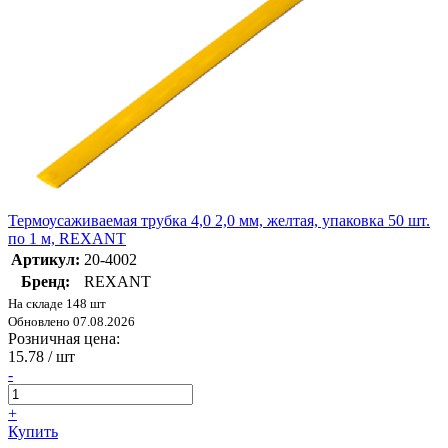
Термоусаживаемая трубка 4,0 2,0 мм, желтая, упаковка 50 шт.
по 1 м, REXANT
Артикул:
20-4002
Бренд:
REXANT
На складе 148 шт
Обновлено 07.08.2026
Розничная цена:
15.78
/ шт
-
+
Купить