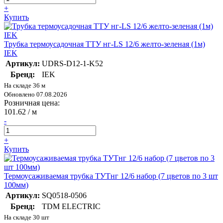
+
Купить
Трубка термоусадочная ТТУ нг-LS 12/6 желто-зеленая (1м)
IEK
Артикул:
UDRS-D12-1-K52
Бренд:
IEK
На складе 36 м
Обновлено 07.08.2026
Розничная цена:
101.62
/ м
-
+
Купить
Термоусаживаемая трубка ТУТнг 12/6 набор (7 цветов по 3 шт
100мм)
Артикул:
SQ0518-0506
Бренд:
TDM ELECTRIC
На складе 30 шт