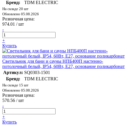
Бренд:
TDM ELECTRIC
На складе 20 шт
Обновлено 05.08.2026
Розничная цена:
974.01
/ шт
-
+
Купить
Светильник для бани и сауны НПБ400П настенно-
потолочный белый, IP54, 60Вт, E27, основание поликарбонат
Артикул:
SQ0303-1501
Бренд:
TDM ELECTRIC
На складе 15 шт
Обновлено 05.08.2026
Розничная цена:
570.56
/ шт
-
+
Купить