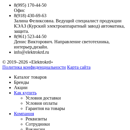
8(995) 170-44-50
Офис
8(918) 430-69-63
Залина Феликсовна. Ведущий специалист продукции
КЭАЗ (Курский электроаппаратный завод) автоматика,
защита.
8(961) 523-44-50
Денис Викторович. Направление светотехника,
интерьер,дизайн.
info@elektrokrd.ru
© 2019–2026 «Elektrokrd»
Политика конфиденциальности
Карта сайта
Каталог товаров
Бренды
Акции
Как купить
Условия доставки
Условия оплаты
Гарантия на товары
Компания
Реквизиты
Сотрудники
Вакансии