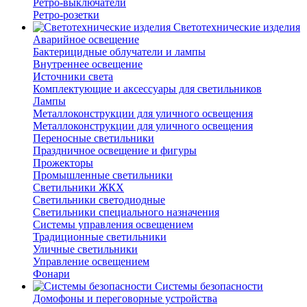
Ретро-выключатели
Ретро-розетки
Светотехнические изделия
Аварийное освещение
Бактерицидные облучатели и лампы
Внутреннее освещение
Источники света
Комплектующие и аксессуары для светильников
Лампы
Металлоконструкции для уличного освещения
Металлоконструкции для уличного освещения
Переносные светильники
Праздничное освещение и фигуры
Прожекторы
Промышленные светильники
Светильники ЖКХ
Светильники светодиодные
Светильники специального назначения
Системы управления освещением
Традиционные светильники
Уличные светильники
Управление освещением
Фонари
Системы безопасности
Домофоны и переговорные устройства