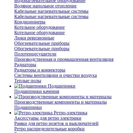
Водонагревательное оборудование
Водяное напольное отопление
Кабельные нагревательные системы
Кабельные нагревательные системы
Кондиционеры
Котельное оборудование
Котельное оборудование
Люки ревизионные
Обогревательные приборы
Обогревательные приборы
Полотенцесушители
Производственная и промышленная вентиляция
Радиаторы
Радиаторы и конвекторы
Системы вентиляции и очистки воздуха
Теплые полы
Подшипники
Подшипники качения
Производственные компоненты и материалы
Подшипники
Ретро-электрика
Аксессуары для ретро электрики
Рамки для ретро розеток и выключателей
Ретро распределительные коробки