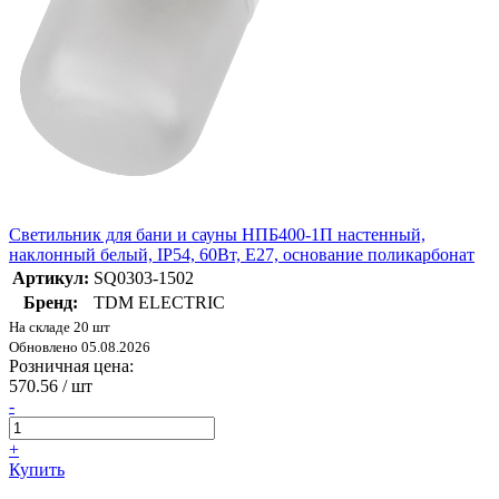
Светильник для бани и сауны НПБ400-1П настенный,
наклонный белый, IP54, 60Вт, E27, основание поликарбонат
Артикул:
SQ0303-1502
Бренд:
TDM ELECTRIC
На складе 20 шт
Обновлено 05.08.2026
Розничная цена:
570.56
/ шт
-
+
Купить