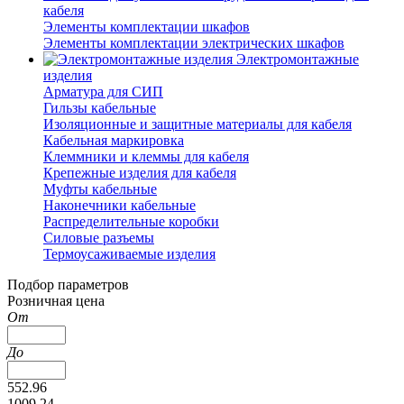
кабеля
Элементы комплектации шкафов
Элементы комплектации электрических шкафов
Электромонтажные
изделия
Арматура для СИП
Гильзы кабельные
Изоляционные и защитные материалы для кабеля
Кабельная маркировка
Клеммники и клеммы для кабеля
Крепежные изделия для кабеля
Муфты кабельные
Наконечники кабельные
Распределительные коробки
Силовые разъемы
Термоусаживаемые изделия
Подбор параметров
Розничная цена
От
До
552.96
1009.24