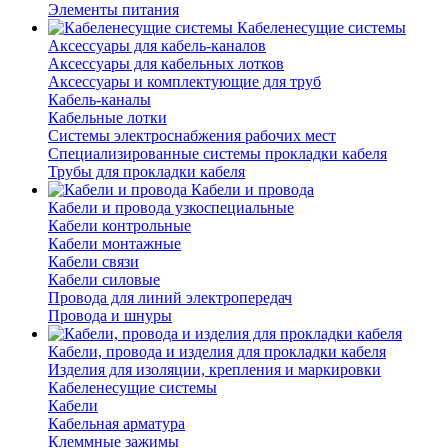
Элементы питания
Кабеленесущие системы
Аксессуары для кабель-каналов
Аксессуары для кабельных лотков
Аксессуары и комплектующие для труб
Кабель-каналы
Кабельные лотки
Системы электроснабжения рабочих мест
Специализированные системы прокладки кабеля
Трубы для прокладки кабеля
Кабели и провода
Кабели и провода узкоспециальные
Кабели контрольные
Кабели монтажные
Кабели связи
Кабели силовые
Провода для линий электропередач
Провода и шнуры
Кабели, провода и изделия для прокладки кабеля
Изделия для изоляции, крепления и маркировки
Кабеленесущие системы
Кабели
Кабельная арматура
Клеммные зажимы