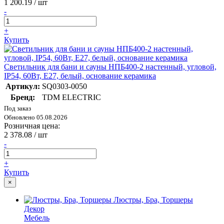
1 200.19
/ шт
-
+
Купить
Светильник для бани и сауны НПБ400-2 настенный, угловой,
IP54, 60Вт, E27, белый, основание керамика
Артикул:
SQ0303-0050
Бренд:
TDM ELECTRIC
Под заказ
Обновлено 05.08.2026
Розничная цена:
2 378.08
/ шт
-
+
Купить
×
Люстры, Бра, Торшеры
Декор
Мебель