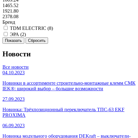
1465.52
1921.80
2378.08
Бренд
TDM ELECTRIC (
8
)
ЭРА (
2
)
Новости
Все новости
04.10.2023
Новинки в ассортименте строительно-монтажные клемм СМК
IEK®: широкий выбор – большие возможности
27.09.2023
Новинка: Трёхпозиционный переключатель ТПС-63 EKF
PROXIMA
06.09.2023
Новинка модульного оборудования DEKraft – выключатели-