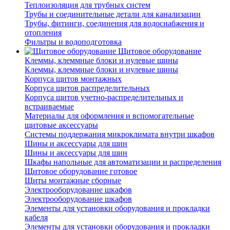
Теплоизоляция для трубных систем
Трубы и соединительные детали для канализации
Трубы, фитинги, соединения для водоснабжения и
отопления
Фильтры и водоподготовка
Щитовое оборудование
Клеммы, клеммные блоки и нулевые шины
Клеммы, клеммные блоки и нулевые шины
Корпуса щитов монтажных
Корпуса щитов распределительных
Корпуса щитов учетно-распределительных и
встраиваемые
Материалы для оформления и вспомогательные
щитовые аксессуары
Системы поддержания микроклимата внутри шкафов
Шины и аксессуары для шин
Шины и аксессуары для шин
Шкафы напольные для автоматизации и распределения
Щитовое оборудование готовое
Щиты монтажные сборные
Электрооборудование шкафов
Электрооборудование шкафов
Элементы для установки оборудования и прокладки
кабеля
Элементы для установки оборудования и прокладки