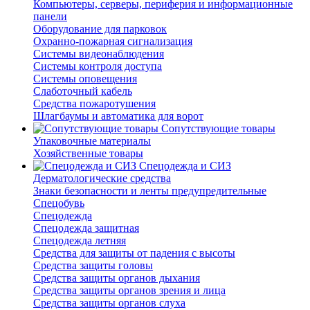
Компьютеры, серверы, периферия и информационные
панели
Оборудование для парковок
Охранно-пожарная сигнализация
Системы видеонаблюдения
Системы контроля доступа
Системы оповещения
Слаботочный кабель
Средства пожаротушения
Шлагбаумы и автоматика для ворот
Сопутствующие товары
Упаковочные материалы
Хозяйственные товары
Спецодежда и СИЗ
Дерматологические средства
Знаки безопасности и ленты предупредительные
Спецобувь
Спецодежда
Спецодежда защитная
Спецодежда летняя
Средства для защиты от падения с высоты
Средства защиты головы
Средства защиты органов дыхания
Средства защиты органов зрения и лица
Средства защиты органов слуха