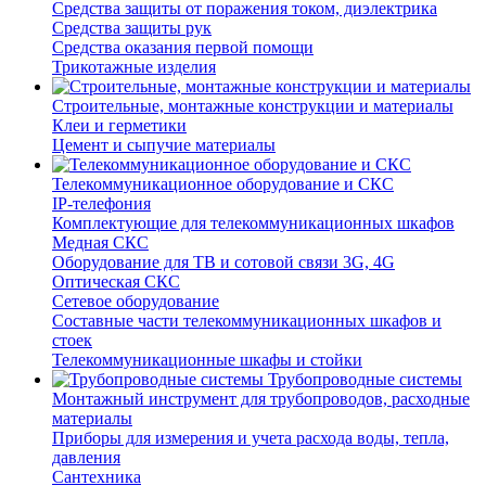
Средства защиты от поражения током, диэлектрика
Средства защиты рук
Средства оказания первой помощи
Трикотажные изделия
Строительные, монтажные конструкции и материалы
Клеи и герметики
Цемент и сыпучие материалы
Телекоммуникационное оборудование и СКС
IP-телефония
Комплектующие для телекоммуникационных шкафов
Медная СКС
Оборудование для ТВ и сотовой связи 3G, 4G
Оптическая СКС
Сетевое оборудование
Составные части телекоммуникационных шкафов и
стоек
Телекоммуникационные шкафы и стойки
Трубопроводные системы
Монтажный инструмент для трубопроводов, расходные
материалы
Приборы для измерения и учета расхода воды, тепла,
давления
Сантехника