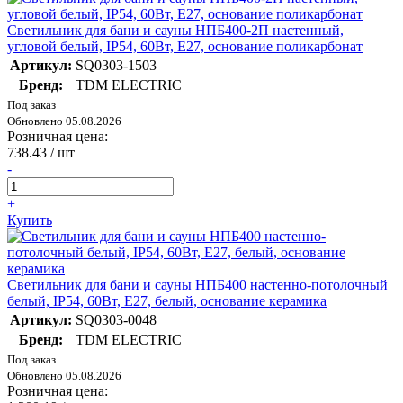
Светильник для бани и сауны НПБ400-2П настенный,
угловой белый, IP54, 60Вт, E27, основание поликарбонат
Артикул:
SQ0303-1503
Бренд:
TDM ELECTRIC
Под заказ
Обновлено 05.08.2026
Розничная цена:
738.43
/ шт
-
+
Купить
Светильник для бани и сауны НПБ400 настенно-потолочный
белый, IP54, 60Вт, E27, белый, основание керамика
Артикул:
SQ0303-0048
Бренд:
TDM ELECTRIC
Под заказ
Обновлено 05.08.2026
Розничная цена: