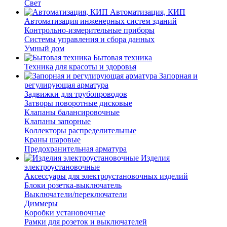
Свет
Автоматизация, КИП
Автоматизация инженерных систем зданий
Контрольно-измерительные приборы
Системы управления и сбора данных
Умный дом
Бытовая техника
Техника для красоты и здоровья
Запорная и
регулирующая арматура
Задвижки для трубопроводов
Затворы поворотные дисковые
Клапаны балансировочные
Клапаны запорные
Коллекторы распределительные
Краны шаровые
Предохранительная арматура
Изделия
электроустановочные
Аксессуары для электроустановочных изделий
Блоки розетка-выключатель
Выключатели/переключатели
Диммеры
Коробки установочные
Рамки для розеток и выключателей