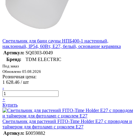
Светильник для бани сауны НПБ400-1 настенный,
наклонный, IP54, 60Вт, E27, белый, основание керамика
Артикул:
SQ0303-0049
Бренд:
TDM ELECTRIC
Под заказ
Обновлено 05.08.2026
Розничная цена:
1 628.46
/ шт
-
+
Купить
Светильник для растений FITO-Time Holder E27 с проводом и
таймером для фитоламп с цоколем Е27
Артикул:
Б0059882