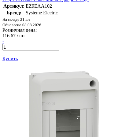
Артикул:
EZ9EAA102
Бренд:
Systeme Electric
На складе 21 шт
Обновлено 08.08.2026
Розничная цена:
116.67
/ шт
-
+
Купить