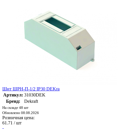
Щит ЩРН-П-1/2 IP30 DEKra
Артикул:
31030DEK
Бренд:
Dekraft
На складе 48 шт
Обновлено 08.08.2026
Розничная цена:
61.71
/ шт
-