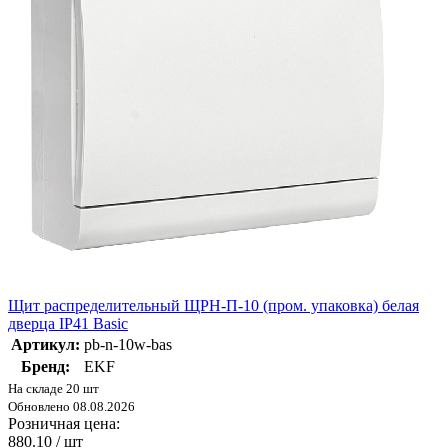
Щит распределительный ЩРН-П-10 (пром. упаковка) белая
дверца IP41 Basic
Артикул:
pb-n-10w-bas
Бренд:
EKF
На складе 20 шт
Обновлено 08.08.2026
Розничная цена:
880.10
/ шт