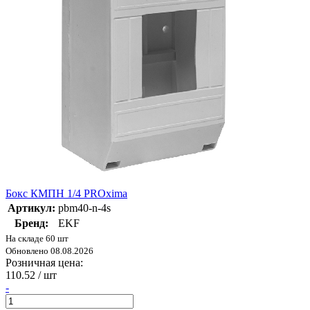
Бокс КМПН 1/4 PROxima
Артикул:
pbm40-n-4s
Бренд:
EKF
На складе 60 шт
Обновлено 08.08.2026
Розничная цена:
110.52
/ шт
-