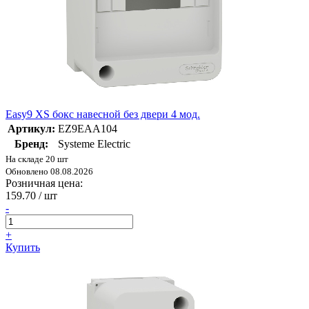
Easy9 XS бокс навесной без двери 4 мод.
Артикул:
EZ9EAA104
Бренд:
Systeme Electric
На складе 20 шт
Обновлено 08.08.2026
Розничная цена:
159.70
/ шт
-
+
Купить