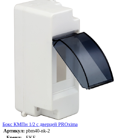
Бокс КМПн 1/2 с дверцей PROxima
Артикул:
pbm40-nk-2
Бренд:
EKF