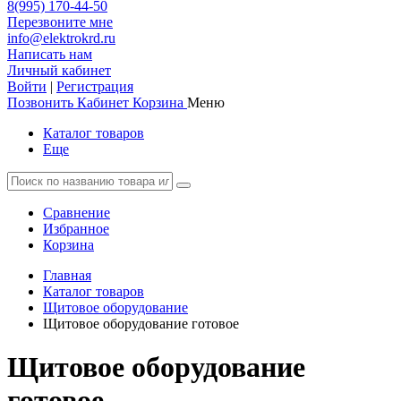
8(995) 170-44-50
Перезвоните мне
info@elektrokrd.ru
Написать нам
Личный кабинет
Войти
|
Регистрация
Позвонить
Кабинет
Корзина
Меню
Каталог товаров
Еще
Сравнение
Избранное
Корзина
Главная
Каталог товаров
Щитовое оборудование
Щитовое оборудование готовое
Щитовое оборудование
готовое