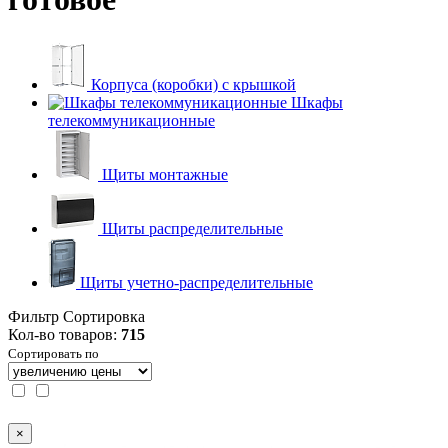
Корпуса (коробки) с крышкой
Шкафы
телекоммуникационные
Щиты монтажные
Щиты распределительные
Щиты учетно-распределительные
Фильтр
Сортировка
Кол-во товаров:
715
Сортировать по
×