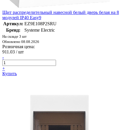
Щит распределительный навесной белый дверь белая на 8
модулей IP40 Easy9
Артикул:
EZ9E108P2SRU
Бренд:
Systeme Electric
На складе 3 шт
Обновлено 08.08.2026
Розничная цена:
911.03
/ шт
-
+
Купить