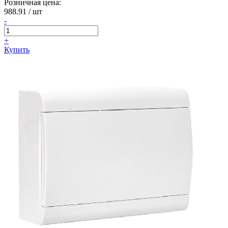
Розничная цена:
988.91
/ шт
-
+
Купить