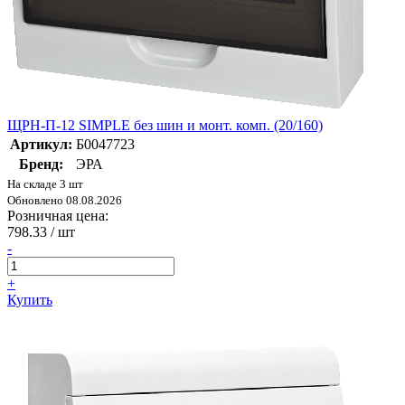
ЩРН-П-12 SIMPLE без шин и монт. комп. (20/160)
Артикул:
Б0047723
Бренд:
ЭРА
На складе 3 шт
Обновлено 08.08.2026
Розничная цена:
798.33
/ шт
-
+
Купить