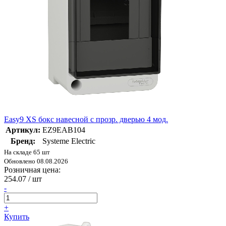
Easy9 XS бокс навесной с прозр. дверью 4 мод.
Артикул:
EZ9EAB104
Бренд:
Systeme Electric
На складе 65 шт
Обновлено 08.08.2026
Розничная цена:
254.07
/ шт
-
+
Купить