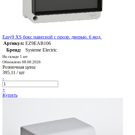
Easy9 XS бокс навесной с прозр. дверью. 6 мод.
Артикул:
EZ9EAB106
Бренд:
Systeme Electric
На складе 1 шт
Обновлено 08.08.2026
Розничная цена:
395.11
/ шт
-
+
Купить