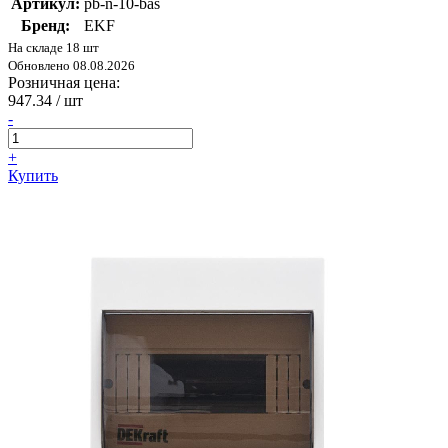
Артикул:
pb-n-10-bas
Бренд:
EKF
На складе 18 шт
Обновлено 08.08.2026
Розничная цена:
947.34
/ шт
-
+
Купить