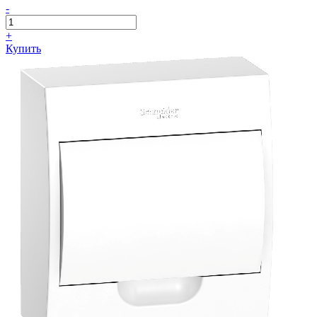
-
+
Купить