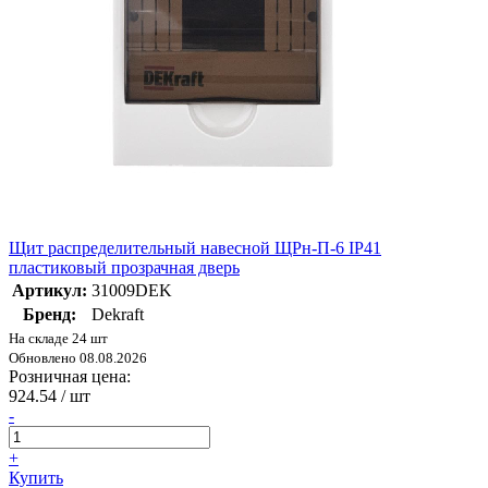
Щит распределительный навесной ЩРн-П-6 IP41
пластиковый прозрачная дверь
Артикул:
31009DEK
Бренд:
Dekraft
На складе 24 шт
Обновлено 08.08.2026
Розничная цена:
924.54
/ шт
-
+
Купить