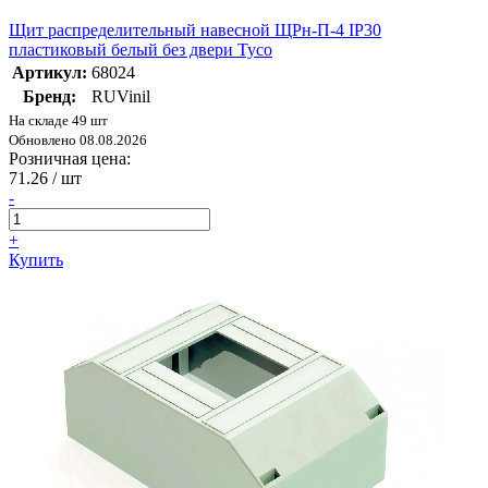
Щит распределительный навесной ЩРн-П-4 IP30
пластиковый белый без двери Тусо
Артикул:
68024
Бренд:
RUVinil
На складе 49 шт
Обновлено 08.08.2026
Розничная цена:
71.26
/ шт
-
+
Купить