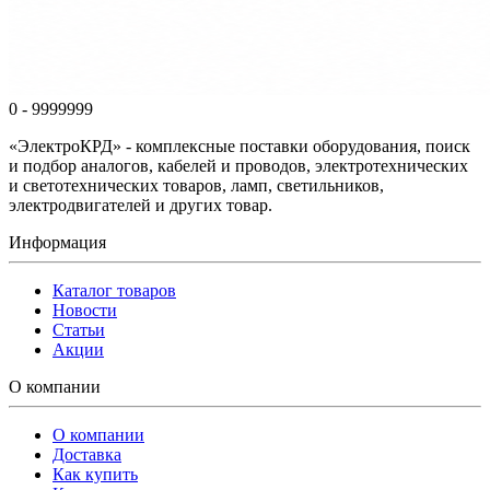
0 - 9999999
«ЭлектроКРД» - комплексные поставки оборудования, поиск
и подбор аналогов, кабелей и проводов, электротехнических
и светотехнических товаров, ламп, светильников,
электродвигателей и других товар.
Информация
Каталог товаров
Новости
Статьи
Акции
О компании
О компании
Доставка
Как купить