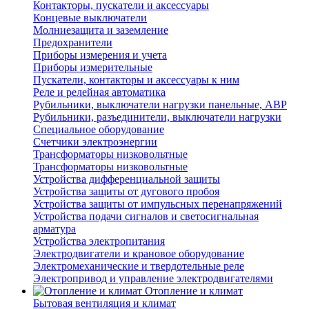
Контакторы, пускатели и аксессуары
Концевые выключатели
Молниезащита и заземление
Предохранители
Приборы измерения и учета
Приборы измерительные
Пускатели, контакторы и аксессуары к ним
Реле и релейная автоматика
Рубильники, выключатели нагрузки панельные, АВР
Рубильники, разъединители, выключатели нагрузки
Специальное оборудование
Счетчики электроэнергии
Трансформаторы низковольтные
Трансформаторы низковольтные
Устройства дифференциальной защиты
Устройства защиты от дугового пробоя
Устройства защиты от импульсных перенапряжений
Устройства подачи сигналов и светосигнальная
арматура
Устройства электропитания
Электродвигатели и крановое оборудование
Электромеханические и твердотельные реле
Электропривод и управление электродвигателями
Отопление и климат
Бытовая вентиляция и климат