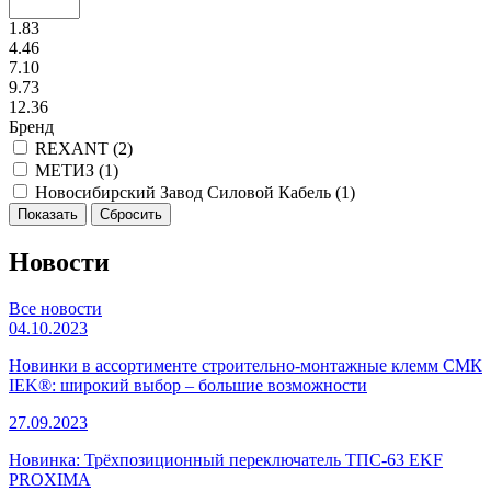
1.83
4.46
7.10
9.73
12.36
Бренд
REXANT (
2
)
МЕТИЗ (
1
)
Новосибирский Завод Силовой Кабель (
1
)
Новости
Все новости
04.10.2023
Новинки в ассортименте строительно-монтажные клемм СМК
IEK®: широкий выбор – большие возможности
27.09.2023
Новинка: Трёхпозиционный переключатель ТПС-63 EKF
PROXIMA