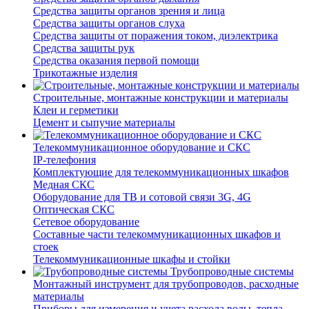
Средства защиты органов зрения и лица
Средства защиты органов слуха
Средства защиты от поражения током, диэлектрика
Средства защиты рук
Средства оказания первой помощи
Трикотажные изделия
Строительные, монтажные конструкции и материалы
Клеи и герметики
Цемент и сыпучие материалы
Телекоммуникационное оборудование и СКС
IP-телефония
Комплектующие для телекоммуникационных шкафов
Медная СКС
Оборудование для ТВ и сотовой связи 3G, 4G
Оптическая СКС
Сетевое оборудование
Составные части телекоммуникационных шкафов и
стоек
Телекоммуникационные шкафы и стойки
Трубопроводные системы
Монтажный инструмент для трубопроводов, расходные
материалы
Приборы для измерения и учета расхода воды, тепла,