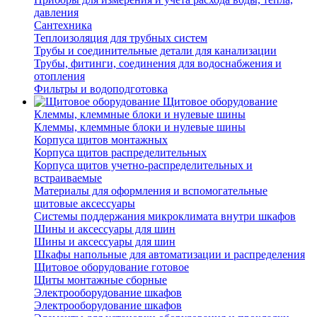
давления
Сантехника
Теплоизоляция для трубных систем
Трубы и соединительные детали для канализации
Трубы, фитинги, соединения для водоснабжения и
отопления
Фильтры и водоподготовка
Щитовое оборудование
Клеммы, клеммные блоки и нулевые шины
Клеммы, клеммные блоки и нулевые шины
Корпуса щитов монтажных
Корпуса щитов распределительных
Корпуса щитов учетно-распределительных и
встраиваемые
Материалы для оформления и вспомогательные
щитовые аксессуары
Системы поддержания микроклимата внутри шкафов
Шины и аксессуары для шин
Шины и аксессуары для шин
Шкафы напольные для автоматизации и распределения
Щитовое оборудование готовое
Щиты монтажные сборные
Электрооборудование шкафов
Электрооборудование шкафов