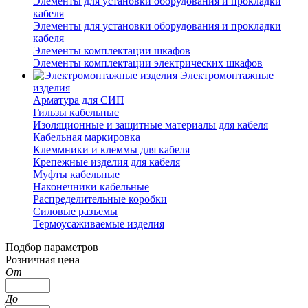
Элементы для установки оборудования и прокладки
кабеля
Элементы для установки оборудования и прокладки
кабеля
Элементы комплектации шкафов
Элементы комплектации электрических шкафов
Электромонтажные
изделия
Арматура для СИП
Гильзы кабельные
Изоляционные и защитные материалы для кабеля
Кабельная маркировка
Клеммники и клеммы для кабеля
Крепежные изделия для кабеля
Муфты кабельные
Наконечники кабельные
Распределительные коробки
Силовые разъемы
Термоусаживаемые изделия
Подбор параметров
Розничная цена
От
До