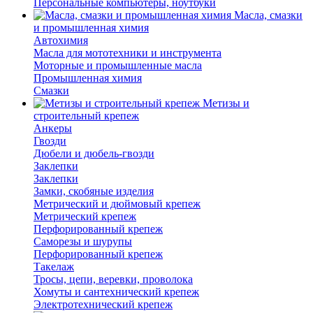
Персональные компьютеры, ноутбуки
Масла, смазки
и промышленная химия
Автохимия
Масла для мототехники и инструмента
Моторные и промышленные масла
Промышленная химия
Смазки
Метизы и
строительный крепеж
Анкеры
Гвозди
Дюбели и дюбель-гвозди
Заклепки
Заклепки
Замки, скобяные изделия
Метрический и дюймовый крепеж
Метрический крепеж
Перфорированный крепеж
Саморезы и шурупы
Перфорированный крепеж
Такелаж
Тросы, цепи, веревки, проволока
Хомуты и сантехнический крепеж
Электротехнический крепеж