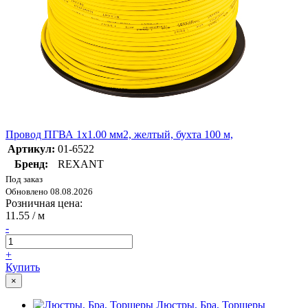
Провод ПГВА 1х1.00 мм2, желтый, бухта 100 м,
Артикул:
01-6522
Бренд:
REXANT
Под заказ
Обновлено 08.08.2026
Розничная цена:
11.55
/ м
-
+
Купить
×
Люстры, Бра, Торшеры