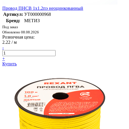
Провод ПНСВ 1х1.2пэ неоцинкованный
Артикул:
УТ000000968
Бренд:
МЕТИЗ
Под заказ
Обновлено 08.08.2026
Розничная цена:
2.22
/ м
-
+
Купить