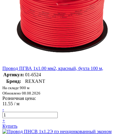
Провод ПГВА 1х1.00 мм2, красный, бухта 100 м,
Артикул:
01-6524
Бренд:
REXANT
На складе 900 м
Обновлено 08.08.2026
Розничная цена:
11.55
/ м
-
+
Купить