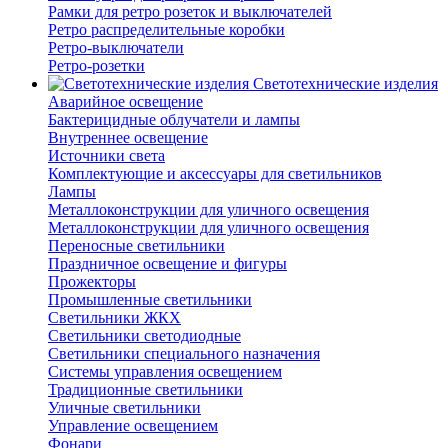
Рамки для ретро розеток и выключателей
Ретро распределительные коробки
Ретро-выключатели
Ретро-розетки
Светотехнические изделия
Аварийное освещение
Бактерицидные облучатели и лампы
Внутреннее освещение
Источники света
Комплектующие и аксессуары для светильников
Лампы
Металлоконструкции для уличного освещения
Металлоконструкции для уличного освещения
Переносные светильники
Праздничное освещение и фигуры
Прожекторы
Промышленные светильники
Светильники ЖКХ
Светильники светодиодные
Светильники специального назначения
Системы управления освещением
Традиционные светильники
Уличные светильники
Управление освещением
Фонари