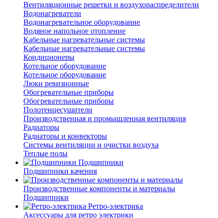
Вентиляционные решетки и воздухораспределители
Водонагреватели
Водонагревательное оборудование
Водяное напольное отопление
Кабельные нагревательные системы
Кабельные нагревательные системы
Кондиционеры
Котельное оборудование
Котельное оборудование
Люки ревизионные
Обогревательные приборы
Обогревательные приборы
Полотенцесушители
Производственная и промышленная вентиляция
Радиаторы
Радиаторы и конвекторы
Системы вентиляции и очистки воздуха
Теплые полы
Подшипники
Подшипники качения
Производственные компоненты и материалы
Подшипники
Ретро-электрика
Аксессуары для ретро электрики