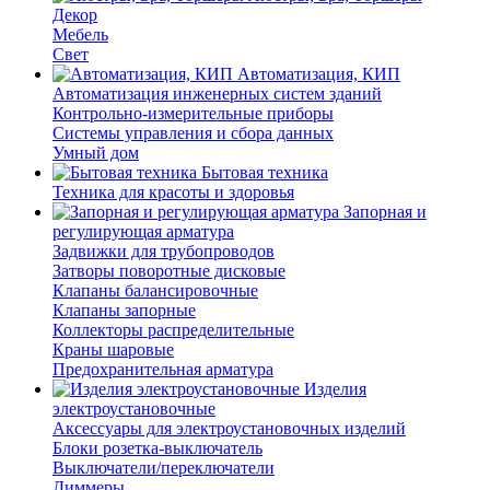
Декор
Мебель
Свет
Автоматизация, КИП
Автоматизация инженерных систем зданий
Контрольно-измерительные приборы
Системы управления и сбора данных
Умный дом
Бытовая техника
Техника для красоты и здоровья
Запорная и
регулирующая арматура
Задвижки для трубопроводов
Затворы поворотные дисковые
Клапаны балансировочные
Клапаны запорные
Коллекторы распределительные
Краны шаровые
Предохранительная арматура
Изделия
электроустановочные
Аксессуары для электроустановочных изделий
Блоки розетка-выключатель
Выключатели/переключатели
Диммеры