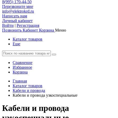
8(995) 170-44-50
Перезвоните мне
info@elektrokrd.ru
Написать нам
Личный кабинет
Войти
|
Регистрация
Позвонить
Кабинет
Корзина
Меню
Каталог товаров
Еще
Сравнение
Избранное
Корзина
Главная
Каталог товаров
Кабели и провода
Кабели и провода узкоспециальные
Кабели и провода
узкоспециальные