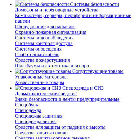
Системы безопасности
Домофоны и переговорные устройства
Компьютеры, серверы, периферия и информационные
панели
Оборудование для парковок
Охранно-пожарная сигнализация
Системы видеонаблюдения
Системы контроля доступа
Системы оповещения
Слаботочный кабель
Средства пожаротушения
Шлагбаумы и автоматика для ворот
Сопутствующие товары
Упаковочные материалы
Хозяйственные товары
Спецодежда и СИЗ
Дерматологические средства
Знаки безопасности и ленты предупредительные
Спецобувь
Спецодежда
Спецодежда защитная
Спецодежда летняя
Средства для защиты от падения с высоты
Средства защиты головы
Средства защиты органов дыхания