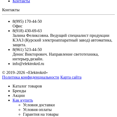
Контакты
Контакты
8(995) 170-44-50
Офис
8(918) 430-69-63
Залина Феликсовна. Ведущий специалист продукции
КЭАЗ (Курский электроаппаратный завод) автоматика,
защита.
8(961) 523-44-50
Денис Викторович. Направление светотехника,
интерьер,дизайн.
info@elektrokrd.ru
© 2019–2026 «Elektrokrd»
Политика конфиденциальности
Карта сайта
Каталог товаров
Бренды
Акции
Как купить
Условия доставки
Условия оплаты
Гарантия на товары