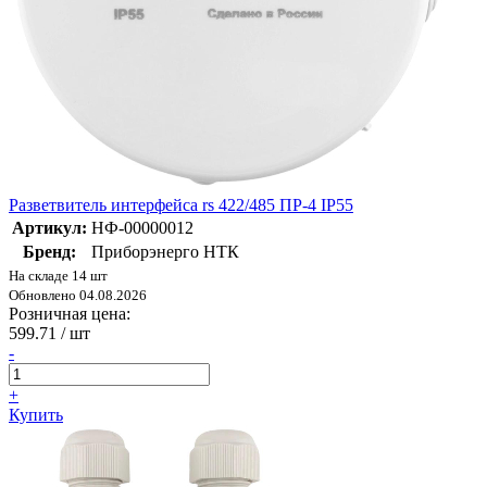
Разветвитель интерфейса rs 422/485 ПР-4 IP55
Артикул:
НФ-00000012
Бренд:
Приборэнерго НТК
На складе 14 шт
Обновлено 04.08.2026
Розничная цена:
599.71
/ шт
-
+
Купить