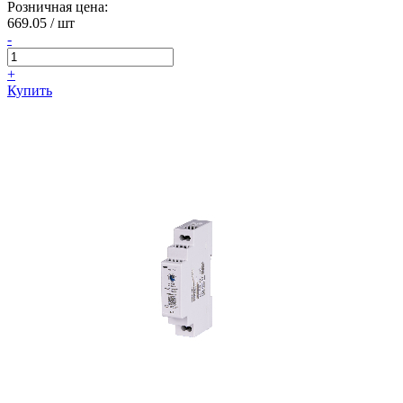
Розничная цена:
669.05
/ шт
-
+
Купить