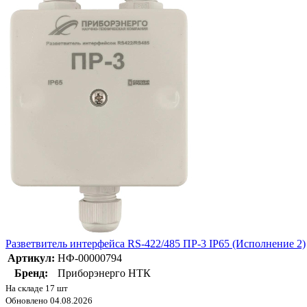
Разветвитель интерфейса RS-422/485 ПР-3 IP65 (Исполнение 2)
Артикул:
НФ-00000794
Бренд:
Приборэнерго НТК
На складе 17 шт
Обновлено 04.08.2026