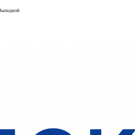
ыходной