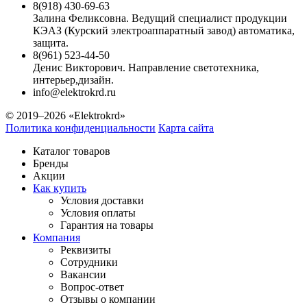
8(918) 430-69-63
Залина Феликсовна. Ведущий специалист продукции
КЭАЗ (Курский электроаппаратный завод) автоматика,
защита.
8(961) 523-44-50
Денис Викторович. Направление светотехника,
интерьер,дизайн.
info@elektrokrd.ru
© 2019–2026 «Elektrokrd»
Политика конфиденциальности
Карта сайта
Каталог товаров
Бренды
Акции
Как купить
Условия доставки
Условия оплаты
Гарантия на товары
Компания
Реквизиты
Сотрудники
Вакансии
Вопрос-ответ
Отзывы о компании