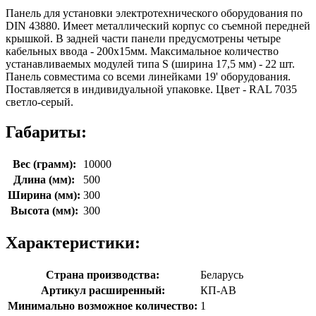
Панель для установки электротехнического оборудования по
DIN 43880. Имеет металлический корпус со съемной передней
крышкой. В задней части панели предусмотрены четыре
кабельных ввода - 200х15мм. Максимальное количество
устанавливаемых модулей типа S (ширина 17,5 мм) - 22 шт.
Панель совместима со всеми линейками 19' оборудования.
Поставляется в индивидуальной упаковке. Цвет - RAL 7035
светло-серый.
Габариты:
Вес (грамм):
10000
Длина (мм):
500
Ширина (мм):
300
Высота (мм):
300
Характеристики:
Страна производства:
Беларусь
Артикул расширенный:
КП-АВ
Минимально возможное количество:
1