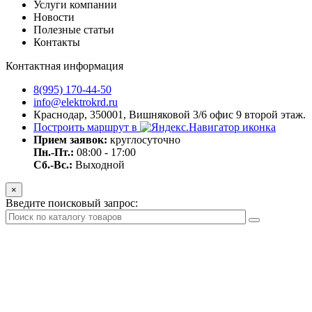
Услуги компании
Новости
Полезные статьи
Контакты
Контактная информация
8(995) 170-44-50
info@elektrokrd.ru
Краснодар, 350001, Вишняковой 3/6 офис 9 второй этаж.
Построить маршрут в
Прием заявок:
круглосуточно
Пн.-Пт.:
08:00 - 17:00
Сб.-Вс.:
Выходной
×
Введите поисковый запрос: