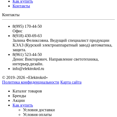
Как купить
Контакты
Контакты
8(995) 170-44-50
Офис
8(918) 430-69-63
Залина Феликсовна. Ведущий специалист продукции
КЭАЗ (Курский электроаппаратный завод) автоматика,
защита.
8(961) 523-44-50
Денис Викторович. Направление светотехника,
интерьер,дизайн.
info@elektrokrd.ru
© 2019–2026 «Elektrokrd»
Политика конфиденциальности
Карта сайта
Каталог товаров
Бренды
Акции
Как купить
Условия доставки
Условия оплаты