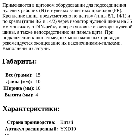
Применяются в щитовом оборудовании для подсоединения
нулевых рабочих (N) и нулевых защитных проводов (РЕ).
Крепление шины предусмотрено по центру (типы 8/1, 14/1) и
по краям (типы 8/2 и 14/2) через изолятор нулевой шины на 35
мм монтажную DIN-рейку и через угловые изоляторы нулевой
шины, а также непосредственно на панель щита. При
подключении к шинам медных многожильных проводов
рекомендуется оконцевание их наконечниками-гильзами.
Выполнены из латуни.
Габариты:
Вес (грамм):
15
Длина (мм):
10
Ширина (мм):
10
Высота (мм):
4
Характеристики:
Страна производства:
Китай
Артикул расширенный:
YXD10