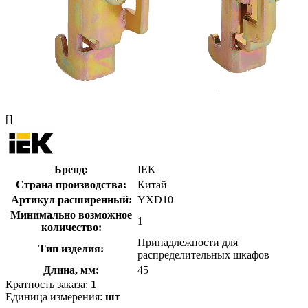
[]
Бренд:
IEK
Страна производства:
Китай
Артикул расширенный:
YXD10
Минимально возможное
1
количество:
Принадлежности для
Тип изделия:
распределительных шкафов
Длина, мм:
45
Кратность заказа:
1
Единица измерения:
шт