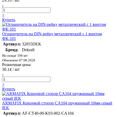
29.33
/ шт
-
+
Купить
Ограничитель на DIN-рейку металлический с 1 винтом
ФК-101
Артикул:
32055DEK
Бренд:
Dekraft
На складе 100 шт
Обновлено 07.08.2026
Розничная цена:
30.14
/ шт
-
+
Купить
ARMAFIX Концевой стопор CA104 пружинный 10мм серый
IEK
Артикул:
AF-CT40-00-K03-002-CA104