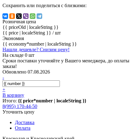
Сохранить или поделиться с близкими:
Розничная цена
{{ priceOld | localeString }}
{{ price | localeString }}
/ шт
Экономия
{{ economy*number | localeString }}
Нашли дешевле? Снизим цену!
На складе 0 шт
Сроки поставки уточняйте у Вашего менеджера, до оплаты
заказа!
Обновлено 07.08.2026
-
+
В корзину
Итого:
{{ price*number | localeString }}
8(995) 170-44-50
Уточнить цену
Доставка
Оплата
Краснодар и Краснодарский край