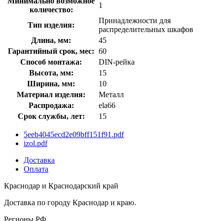
Минимально возможное
1
количество:
Принадлежности для
Тип изделия:
распределительных шкафов
Длина, мм:
45
Гарантийный срок, мес:
60
Способ монтажа:
DIN-рейка
Высота, мм:
15
Ширина, мм:
10
Материал изделия:
Металл
Распродажа:
ela66
Срок службы, лет:
15
5eeb4045ecd2e09bff151f91.pdf
izol.pdf
Доставка
Оплата
Краснодар и Краснодарский край
Доставка по городу Краснодар и краю.
Регионы РФ