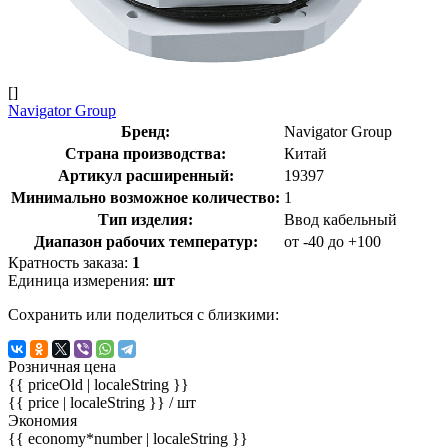
[]
Navigator Group
Бренд:
Navigator Group
Страна производства:
Китай
Артикул расширенный:
19397
Минимально возможное количество:
1
Тип изделия:
Ввод кабельный
Диапазон рабочих температур:
от -40 до +100
Кратность заказа:
1
Единица измерения:
шт
Сохранить или поделиться с близкими:
Розничная цена
{{ priceOld | localeString }}
{{ price | localeString }}
/ шт
Экономия
{{ economy*number | localeString }}