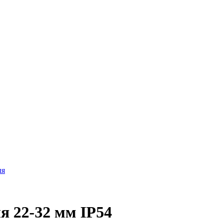
ля
я 22-32 мм IP54