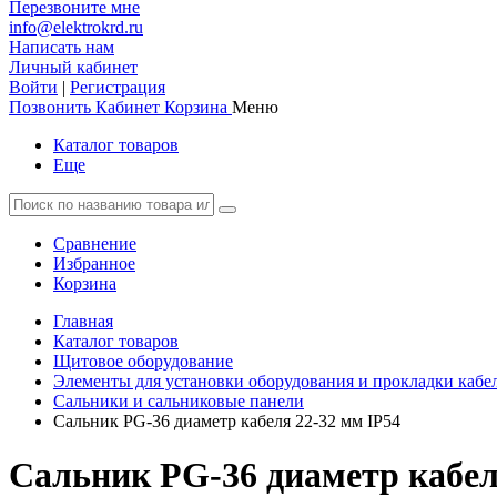
Перезвоните мне
info@elektrokrd.ru
Написать нам
Личный кабинет
Войти
|
Регистрация
Позвонить
Кабинет
Корзина
Меню
Каталог товаров
Еще
Сравнение
Избранное
Корзина
Главная
Каталог товаров
Щитовое оборудование
Элементы для установки оборудования и прокладки кабе
Сальники и сальниковые панели
Сальник PG-36 диаметр кабеля 22-32 мм IP54
Сальник PG-36 диаметр кабел