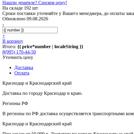
Нашли дешевле? Снизим цену!
На складе 192 шт
Сроки поставки уточняйте у Вашего менеджера, до оплаты зака
Обновлено 09.08.2026
-
+
В корзину
Итого:
{{ price*number | localeString }}
8(995) 170-44-50
Уточнить цену
Доставка
Оплата
Краснодар и Краснодарский край
Доставка по городу Краснодар и краю.
Регионы РФ
В регионы по РФ доставка осуществляется транспортными комп
Краснодар и Краснодарский край
При заказе от 50 000 р. Доставим по городу Краснодару за свой 