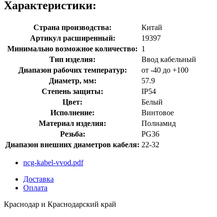
Характеристики:
Страна производства:
Китай
Артикул расширенный:
19397
Минимально возможное количество:
1
Тип изделия:
Ввод кабельный
Диапазон рабочих температур:
от -40 до +100
Диаметр, мм:
57.9
Степень защиты:
IP54
Цвет:
Белый
Исполнение:
Винтовое
Материал изделия:
Полиамид
Резьба:
PG36
Диапазон внешних диаметров кабеля:
22-32
ncg-kabel-vvod.pdf
Доставка
Оплата
Краснодар и Краснодарский край