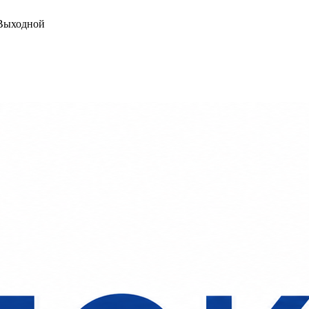
ыходной