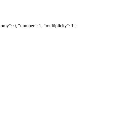
omy": 0, "number": 1, "multiplicity": 1 }