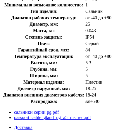
Минимально возможное количество:
1
Тип изделия:
Сальник
Диапазон рабочих температур:
от -40 до +80
Диаметр, мм:
25
Масса, кг:
0.043
Степень защиты:
IP54
Цвет:
Серый
Гарантийный срок, мес:
84
Температура эксплуатации:
от -40 до +80
Высота, мм:
5.3
Глубина, мм:
5
Ширина, мм:
5
Материал изделия:
Пластик
Диаметр наружный, мм:
18-25
Диапазон внешних диаметров кабеля:
18-24
Распродажа:
sale630
сальники серии pg.pdf
passport_cable_gland_pg_a5_rus_red.pdf
Доставка