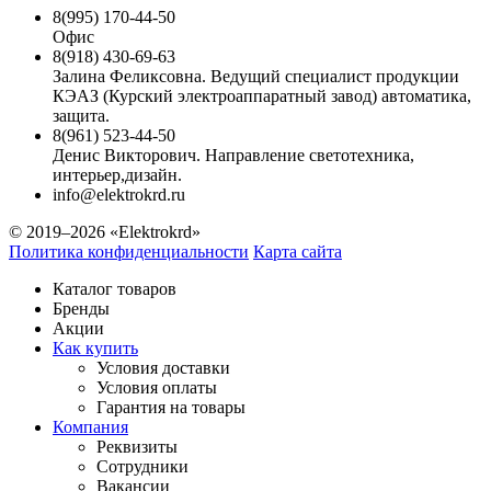
8(995) 170-44-50
Офис
8(918) 430-69-63
Залина Феликсовна. Ведущий специалист продукции
КЭАЗ (Курский электроаппаратный завод) автоматика,
защита.
8(961) 523-44-50
Денис Викторович. Направление светотехника,
интерьер,дизайн.
info@elektrokrd.ru
© 2019–2026 «Elektrokrd»
Политика конфиденциальности
Карта сайта
Каталог товаров
Бренды
Акции
Как купить
Условия доставки
Условия оплаты
Гарантия на товары
Компания
Реквизиты
Сотрудники
Вакансии