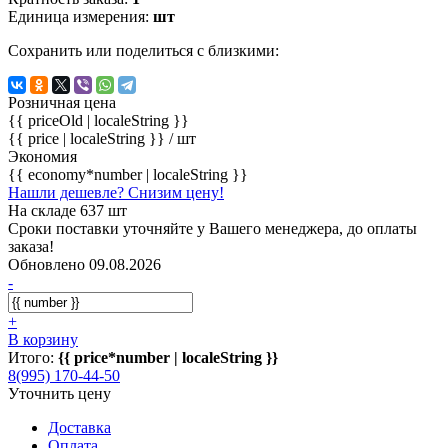
Единица измерения:
шт
Сохранить или поделиться с близкими:
Розничная цена
{{ priceOld | localeString }}
{{ price | localeString }}
/ шт
Экономия
{{ economy*number | localeString }}
Нашли дешевле? Снизим цену!
На складе 637 шт
Сроки поставки уточняйте у Вашего менеджера, до оплаты
заказа!
Обновлено 09.08.2026
-
+
В корзину
Итого:
{{ price*number | localeString }}
8(995) 170-44-50
Уточнить цену
Доставка
Оплата