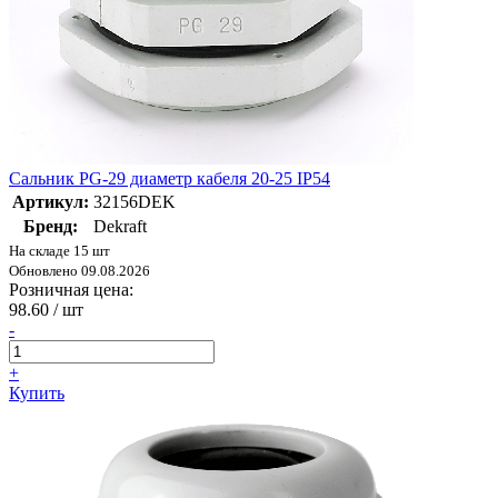
Сальник PG-29 диаметр кабеля 20-25 IP54
Артикул:
32156DEK
Бренд:
Dekraft
На складе 15 шт
Обновлено 09.08.2026
Розничная цена:
98.60
/ шт
-
+
Купить