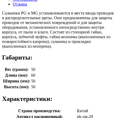
Отзывы
Сальники PG и MG устанавливаются в места ввода проводов
в распределительные щиты. Они предназначены для защиты
проводов от механических повреждений и для защиты
оборудования, установленного непосредственно внутри
корпуса, от пыли и влаги. Состоят из стопорной гайки,
корпуса, зубчатой муфты, гайки-колпачка (выполненных из
пожаростойкого капрона), сальника и прокладки
(выполненых из неопрена).
Габариты:
Вес (грамм):
50
Длина (мм):
60
Ширина (мм):
50
Высота (мм):
50
Характеристики:
Страна производства:
Китай
Артикул расширенный:
plc-pg-29