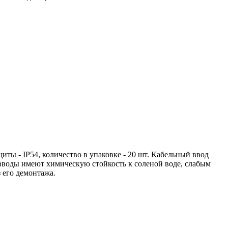
щиты - IP54, количество в упаковке - 20 шт. Кабельный ввод
 вводы имеют химическую стойкость к соленой воде, слабым
 его демонтажа.