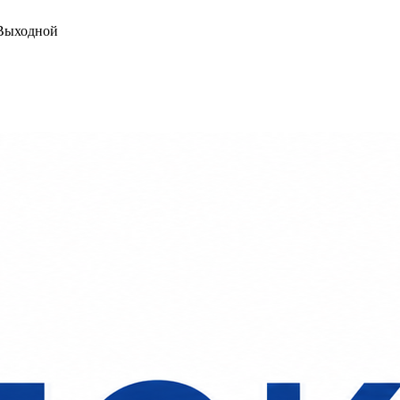
ыходной