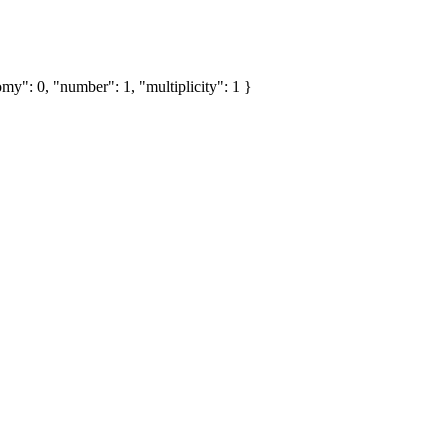
my": 0, "number": 1, "multiplicity": 1 }