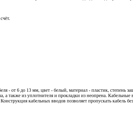
счёт.
я - от 6 до 13 мм, цвет - белый, материал - пластик, степень за
а, а также из уплотнителя и прокладки из неопрена. Кабельные
Конструкция кабельных вводов позволяет пропускать кабель без