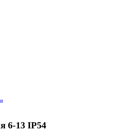
ля
я 6-13 IP54