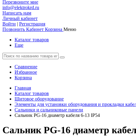
Перезвоните мне
info@elektrokrd.ru
Написать нам
Личный кабинет
Войти
|
Регистрация
Позвонить
Кабинет
Корзина
Меню
Каталог товаров
Еще
Сравнение
Избранное
Корзина
Главная
Каталог товаров
Щитовое оборудование
Элементы для установки оборудования и прокладки кабе
Сальники и сальниковые панели
Сальник PG-16 диаметр кабеля 6-13 IP54
Сальник PG-16 диаметр кабел