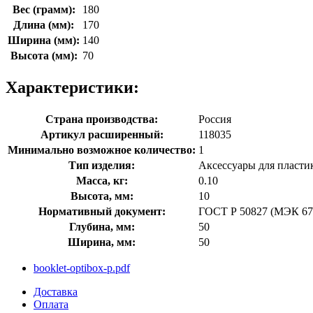
Вес (грамм):
180
Длина (мм):
170
Ширина (мм):
140
Высота (мм):
70
Характеристики:
Страна производства:
Россия
Артикул расширенный:
118035
Минимально возможное количество:
1
Тип изделия:
Аксессуары для пласти
Масса, кг:
0.10
Высота, мм:
10
Нормативный документ:
ГОСТ Р 50827 (МЭК 67
Глубина, мм:
50
Ширина, мм:
50
booklet-optibox-p.pdf
Доставка
Оплата