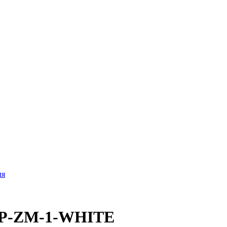
ля
x P-ZM-1-WHITE