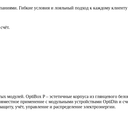
аниями. Гибкие условия и лояльный подход к каждому клиенту 
счёт.
тых модулей. OptiBox P – эстетичные корпуса из глянцевого бел
овместное применение с модульными устройствами OptiDin и сч
щиту, учёт, управление и распределение электроэнергии.