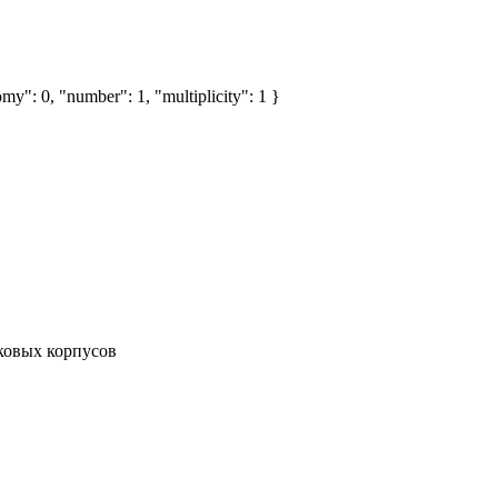
my": 0, "number": 1, "multiplicity": 1 }
ковых корпусов