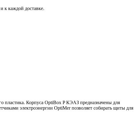
и к каждой доставке.
ого пластика. Корпуса OptiBox P КЭАЗ предназначены для
етчиками электроэнергии OptiMer позволяет собирать щиты для