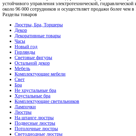
устойчивого управления электротехнической, гидравлической
около 96 000 сотрудников и осуществляет продажи более чем в 
Разделы товаров
Люстры, Бра, Торшеры
Декор
Декоративные товары
Часы
Новый год
Гирлянды
Световые фигуры
Остальной декор
Мебель
Комплектующие мебели
Свет
Бра
Не хрустальные бра
Хрустальные бра
Комплектующие светильников
Лампочки
Люстры
На штанге люстры
Подвесные люстры
Потолочные люстры
Светодиодные люстры