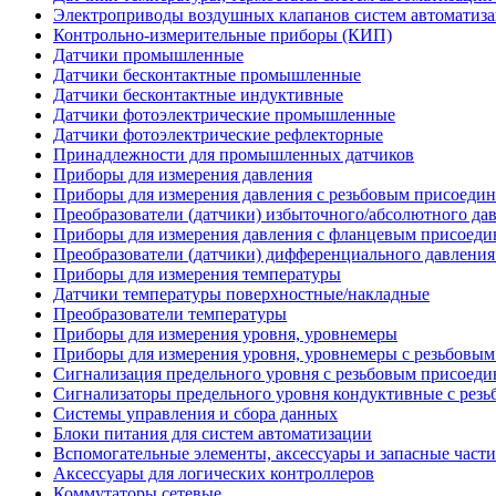
Электроприводы воздушных клапанов систем автоматиза
Контрольно-измерительные приборы (КИП)
Датчики промышленные
Датчики бесконтактные промышленные
Датчики бесконтактные индуктивные
Датчики фотоэлектрические промышленные
Датчики фотоэлектрические рефлекторные
Принадлежности для промышленных датчиков
Приборы для измерения давления
Приборы для измерения давления с резьбовым присоеди
Преобразователи (датчики) избыточного/абсолютного да
Приборы для измерения давления с фланцевым присоед
Преобразователи (датчики) дифференциального давлени
Приборы для измерения температуры
Датчики температуры поверхностные/накладные
Преобразователи температуры
Приборы для измерения уровня, уровнемеры
Приборы для измерения уровня, уровнемеры с резьбовы
Сигнализация предельного уровня с резьбовым присоед
Сигнализаторы предельного уровня кондуктивные с рез
Системы управления и сбора данных
Блоки питания для систем автоматизации
Вспомогательные элементы, аксессуары и запасные час
Аксессуары для логических контроллеров
Коммутаторы сетевые