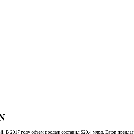
N
й. В 2017 году объем продаж составил $20,4 млрд. Eaton предла