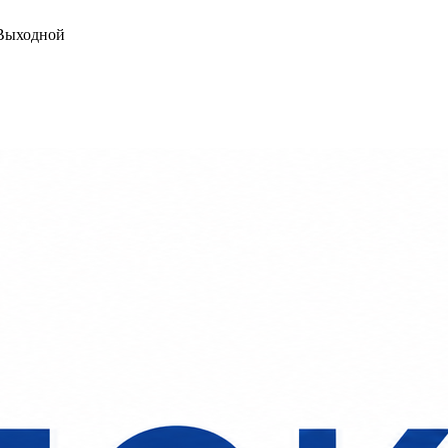
ыходной