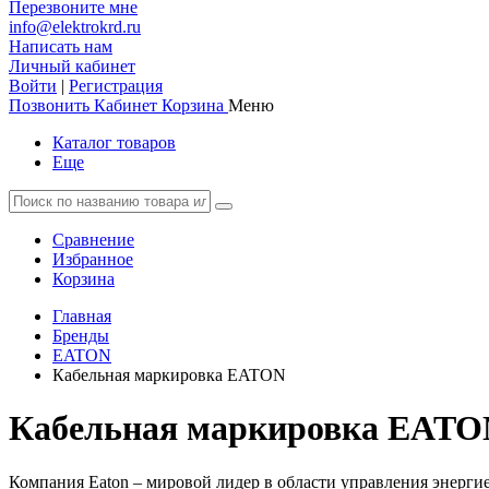
Перезвоните мне
info@elektrokrd.ru
Написать нам
Личный кабинет
Войти
|
Регистрация
Позвонить
Кабинет
Корзина
Меню
Каталог товаров
Еще
Сравнение
Избранное
Корзина
Главная
Бренды
EATON
Кабельная маркировка EATON
Кабельная маркировка EATO
Компания Eaton – мировой лидер в области управления энергие