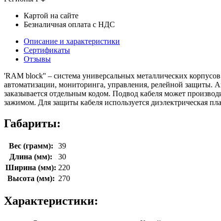
Картой на сайте
Безналичная оплата с НДС
Описание и характеристики
Сертификаты
Отзывы
'RAM block'' – система универсальных металлических корпусов
автоматизации, мониторинга, управления, релейной защиты. 
заказывается отдельным кодом. Подвод кабеля может производ
зажимом. Для защиты кабеля используется диэлектрическая плас
Габариты:
Вес (грамм):
39
Длина (мм):
30
Ширина (мм):
220
Высота (мм):
270
Характеристики: