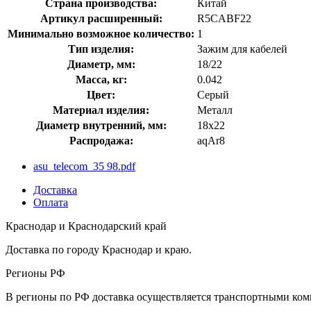
Страна производства:
Китай
Артикул расширенный:
R5CABF22
Минимально возможное количество:
1
Тип изделия:
Зажим для кабелей
Диаметр, мм:
18/22
Масса, кг:
0.042
Цвет:
Серый
Материал изделия:
Металл
Диаметр внутренний, мм:
18x22
Распродажа:
aqAr8
asu_telecom_35 98.pdf
Доставка
Оплата
Краснодар и Краснодарский край
Доставка по городу Краснодар и краю.
Регионы РФ
В регионы по РФ доставка осуществляется транспортными комп