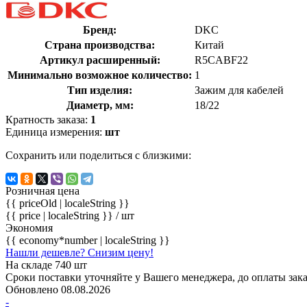
Бренд:
DKC
Страна производства:
Китай
Артикул расширенный:
R5CABF22
Минимально возможное количество:
1
Тип изделия:
Зажим для кабелей
Диаметр, мм:
18/22
Кратность заказа:
1
Единица измерения:
шт
Сохранить или поделиться с близкими:
Розничная цена
{{ priceOld | localeString }}
{{ price | localeString }}
/ шт
Экономия
{{ economy*number | localeString }}
Нашли дешевле? Снизим цену!
На складе 740 шт
Сроки поставки уточняйте у Вашего менеджера, до оплаты зака
Обновлено 08.08.2026
-