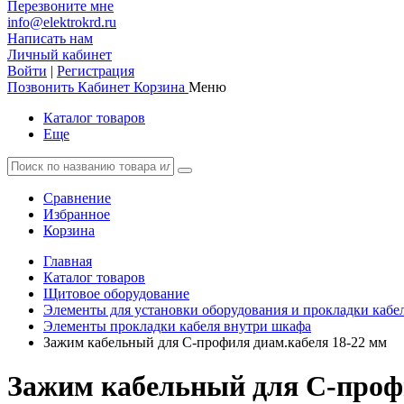
Перезвоните мне
info@elektrokrd.ru
Написать нам
Личный кабинет
Войти
|
Регистрация
Позвонить
Кабинет
Корзина
Меню
Каталог товаров
Еще
Сравнение
Избранное
Корзина
Главная
Каталог товаров
Щитовое оборудование
Элементы для установки оборудования и прокладки кабе
Элементы прокладки кабеля внутри шкафа
Зажим кабельный для С-профиля диам.кабеля 18-22 мм
Зажим кабельный для С-профи