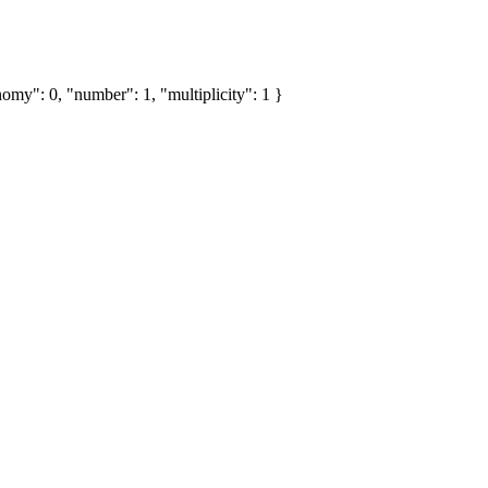
omy": 0, "number": 1, "multiplicity": 1 }