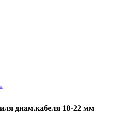
ля
ля диам.кабеля 18-22 мм