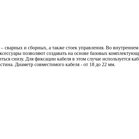
 – сварных и сборных, а также стоек управления. Во внутренне
Аксессуары позволяют создавать на основе базовых комплекту
иться снизу. Для фиксации кабеля в этом случае используется 
тина. Диаметр совместимого кабеля - от 18 до 22 мм.