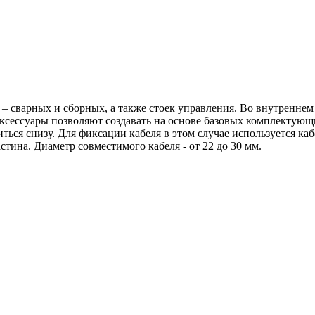
 – сварных и сборных, а также стоек управления. Во внутренне
Аксессуары позволяют создавать на основе базовых комплекту
иться снизу. Для фиксации кабеля в этом случае используется 
тина. Диаметр совместимого кабеля - от 22 до 30 мм.