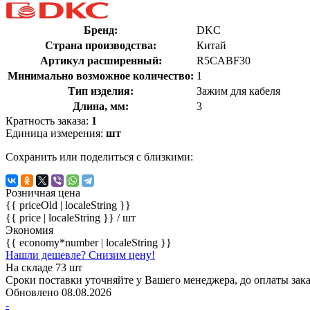
Бренд:
DKC
Страна производства:
Китай
Артикул расширенный:
R5CABF30
Минимально возможное количество:
1
Тип изделия:
Зажим для кабеля
Длина, мм:
3
Кратность заказа:
1
Единица измерения:
шт
Сохранить или поделиться с близкими:
Розничная цена
{{ priceOld | localeString }}
{{ price | localeString }}
/ шт
Экономия
{{ economy*number | localeString }}
Нашли дешевле? Снизим цену!
На складе 73 шт
Сроки поставки уточняйте у Вашего менеджера, до оплаты зака
Обновлено 08.08.2026
-