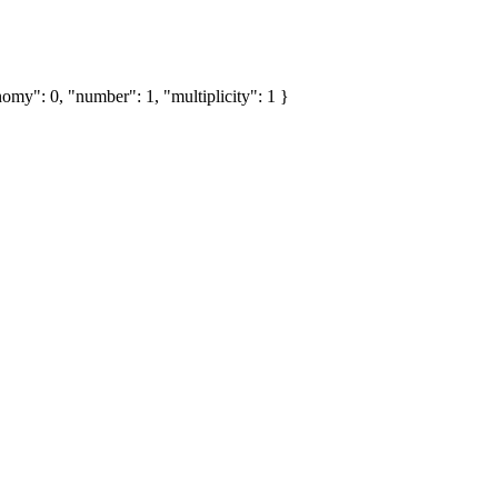
omy": 0, "number": 1, "multiplicity": 1 }