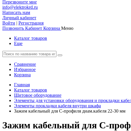
Перезвоните мне
info@elektrokrd.ru
Написать нам
Личный кабинет
Войти
|
Регистрация
Позвонить
Кабинет
Корзина
Меню
Каталог товаров
Еще
Сравнение
Избранное
Корзина
Главная
Каталог товаров
Щитовое оборудование
Элементы для установки оборудования и прокладки кабе
Элементы прокладки кабеля внутри шкафа
Зажим кабельный для С-профиля диам.кабеля 22-30 мм
Зажим кабельный для С-профи