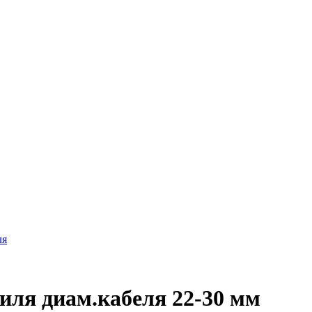
ля
ля диам.кабеля 22-30 мм