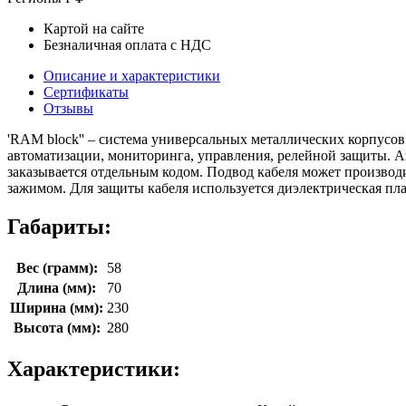
Картой на сайте
Безналичная оплата с НДС
Описание и характеристики
Сертификаты
Отзывы
'RAM block'' – система универсальных металлических корпусов
автоматизации, мониторинга, управления, релейной защиты. 
заказывается отдельным кодом. Подвод кабеля может производ
зажимом. Для защиты кабеля используется диэлектрическая плас
Габариты:
Вес (грамм):
58
Длина (мм):
70
Ширина (мм):
230
Высота (мм):
280
Характеристики: