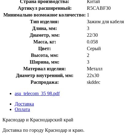
Страна производства:
Китай
Артикул расширенный:
R5CABF30
Минимально возможное количество:
1
Тип изделия:
Зажим для кабеля
Длина, мм:
3
Диаметр, мм:
22/30
Масса, кг:
0.058
Цвет:
Серый
Высота, мм:
2
Ширина, мм:
3
Материал изделия:
Металл
Диаметр внутренний, мм:
22x30
Распродажа:
skddec
asu_telecom_35 98.pdf
Доставка
Оплата
Краснодар и Краснодарский край
Доставка по городу Краснодар и краю.