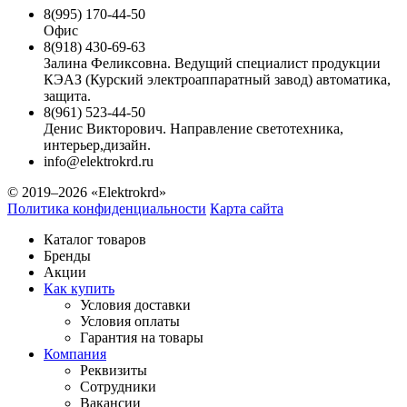
8(995) 170-44-50
Офис
8(918) 430-69-63
Залина Феликсовна. Ведущий специалист продукции
КЭАЗ (Курский электроаппаратный завод) автоматика,
защита.
8(961) 523-44-50
Денис Викторович. Направление светотехника,
интерьер,дизайн.
info@elektrokrd.ru
© 2019–2026 «Elektrokrd»
Политика конфиденциальности
Карта сайта
Каталог товаров
Бренды
Акции
Как купить
Условия доставки
Условия оплаты
Гарантия на товары
Компания
Реквизиты
Сотрудники
Вакансии