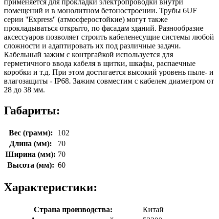
применяется для прокладки электропроводки внутри
помещений и в монолитном бетоностроении. Трубы 6UF
серии ''Express'' (атмосферостойкие) могут также
прокладываться открыто, по фасадам зданий. Разнообразие
аксессуаров позволяет строить кабеленесущие системы любой
сложности и адаптировать их под различные задачи.
Кабельный зажим с контргайкой используется для
герметичного ввода кабеля в щитки, шкафы, распаечные
коробки и т.д. При этом достигается высокий уровень пыле- и
влагозащиты - IP68. Зажим совместим с кабелем диаметром от
28 до 38 мм.
Габариты:
Вес (грамм):
102
Длина (мм):
70
Ширина (мм):
70
Высота (мм):
60
Характеристики:
Страна производства:
Китай