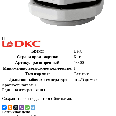
[]
Бренд:
DKC
Страна производства:
Китай
Артикул расширенный:
53300
Минимально возможное количество:
1
Тип изделия:
Сальник
Диапазон рабочих температур:
от -25 до +60
Кратность заказа:
1
Единица измерения:
шт
Сохранить или поделиться с близкими:
Розничная цена