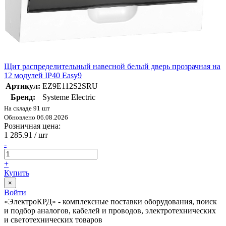
Щит распределительный навесной белый дверь прозрачная на
12 модулей IP40 Easy9
Артикул:
EZ9E112S2SRU
Бренд:
Systeme Electric
На складе 91 шт
Обновлено 06.08.2026
Розничная цена:
1 285.91
/ шт
-
+
Купить
×
Войти
«ЭлектроКРД» - комплексные поставки оборудования, поиск
и подбор аналогов, кабелей и проводов, электротехнических
и светотехнических товаров