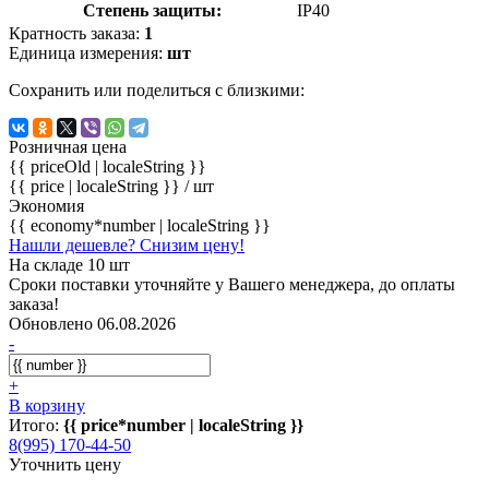
Степень защиты:
IP40
Кратность заказа:
1
Единица измерения:
шт
Сохранить или поделиться с близкими:
Розничная цена
{{ priceOld | localeString }}
{{ price | localeString }}
/ шт
Экономия
{{ economy*number | localeString }}
Нашли дешевле? Снизим цену!
На складе 10 шт
Сроки поставки уточняйте у Вашего менеджера, до оплаты
заказа!
Обновлено 06.08.2026
-
+
В корзину
Итого:
{{ price*number | localeString }}
8(995) 170-44-50
Уточнить цену