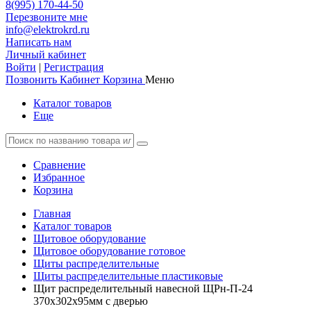
8(995) 170-44-50
Перезвоните мне
info@elektrokrd.ru
Написать нам
Личный кабинет
Войти
|
Регистрация
Позвонить
Кабинет
Корзина
Меню
Каталог товаров
Еще
Сравнение
Избранное
Корзина
Главная
Каталог товаров
Щитовое оборудование
Щитовое оборудование готовое
Щиты распределительные
Щиты распределительные пластиковые
Щит распределительный навесной ЩРн-П-24
370х302х95мм с дверью