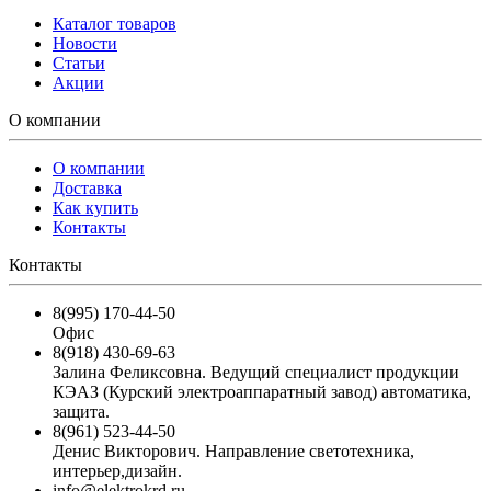
Каталог товаров
Новости
Статьи
Акции
О компании
О компании
Доставка
Как купить
Контакты
Контакты
8(995) 170-44-50
Офис
8(918) 430-69-63
Залина Феликсовна. Ведущий специалист продукции
КЭАЗ (Курский электроаппаратный завод) автоматика,
защита.
8(961) 523-44-50
Денис Викторович. Направление светотехника,
интерьер,дизайн.
info@elektrokrd.ru