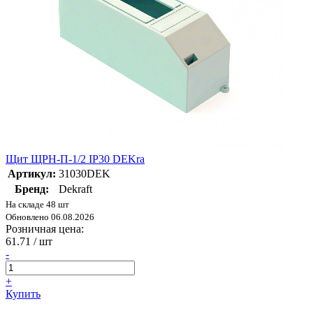
Щит ЩРН-П-1/2 IP30 DEKra
Артикул:
31030DEK
Бренд:
Dekraft
На складе 48 шт
Обновлено 06.08.2026
Розничная цена:
61.71
/ шт
-
+
Купить