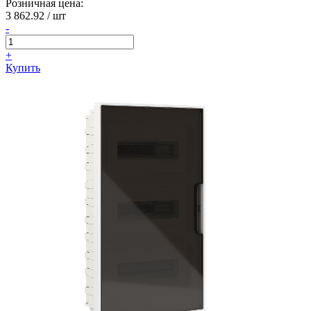
Розничная цена:
3 862.92
/ шт
-
+
Купить