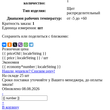
1
количество:
Щит
Тип изделия:
распределительный
Диапазон рабочих температур:
от -5 до +60
Кратность заказа:
1
Единица измерения:
шт
Сохранить или поделиться с близкими:
Розничная цена
{{ priceOld | localeString }}
{{ price | localeString }}
/ шт
Экономия
{{ economy*number | localeString }}
Нашли дешевле? Снизим цену!
На складе 25 шт
Сроки поставки уточняйте у Вашего менеджера, до оплаты
заказа!
Обновлено 08.08.2026
-
+
В корзину