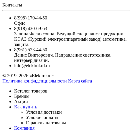
Контакты
8(995) 170-44-50
Офис
8(918) 430-69-63
Залина Феликсовна. Ведущий специалист продукции
КЭАЗ (Курский электроаппаратный завод) автоматика,
защита.
8(961) 523-44-50
Денис Викторович. Направление светотехника,
интерьер,дизайн.
info@elektrokrd.ru
© 2019–2026 «Elektrokrd»
Политика конфиденциальности
Карта сайта
Каталог товаров
Бренды
Акции
Как купить
Условия доставки
Условия оплаты
Гарантия на товары
Компания