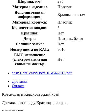
Ширина, мм:
285
Материал изделия:
Пластик
Дополнительная
Крышка c пазом
информация:
Материал корпуса:
Пластик
Количество вводов:
5
Крышка:
Нет
Дверь:
Пластик, белая
Наличие замка:
Нет
Номер цвета по RAL:
9010
EMC исполнение
(электромагнитная
Нет
совместимость):
easy9_cat_easy9 box_01-04-2015.pdf
Доставка
Оплата
Краснодар и Краснодарский край
Доставка по городу Краснодар и краю.