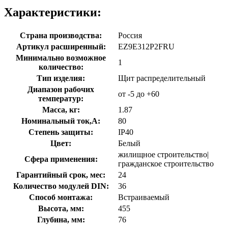
Характеристики:
Страна производства:
Россия
Артикул расширенный:
EZ9E312P2FRU
Минимально возможное
1
количество:
Тип изделия:
Щит распределительный
Диапазон рабочих
от -5 до +60
температур:
Масса, кг:
1.87
Номинальный ток,А:
80
Степень защиты:
IP40
Цвет:
Белый
жилищное строительство|
Сфера применения:
гражданское строительство
Гарантийный срок, мес:
24
Количество модулей DIN:
36
Способ монтажа:
Встраиваемый
Высота, мм:
455
Глубина, мм:
76