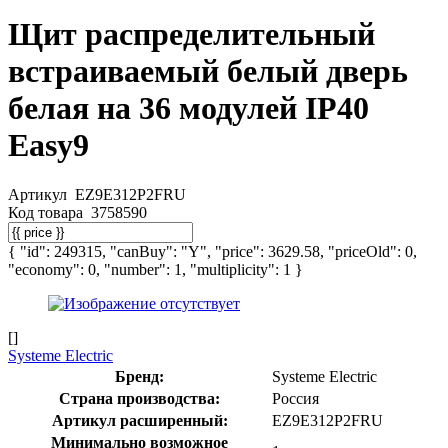
Щит распределительный
встраиваемый белый дверь
белая на 36 модулей IP40
Easy9
Артикул
EZ9E312P2FRU
Код товара
3758590
{ "id": 249315, "canBuy": "Y", "price": 3629.58, "priceOld": 0,
"economy": 0, "number": 1, "multiplicity": 1 }
[]
Systeme Electric
Бренд:
Systeme Electric
Страна производства:
Россия
Артикул расширенный:
EZ9E312P2FRU
Минимально возможное