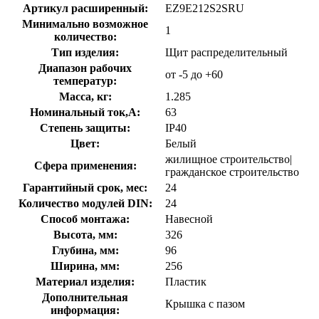
Артикул расширенный:
EZ9E212S2SRU
Минимально возможное
1
количество:
Тип изделия:
Щит распределительный
Диапазон рабочих
от -5 до +60
температур:
Масса, кг:
1.285
Номинальный ток,А:
63
Степень защиты:
IP40
Цвет:
Белый
жилищное строительство|
Сфера применения:
гражданское строительство
Гарантийный срок, мес:
24
Количество модулей DIN:
24
Способ монтажа:
Навесной
Высота, мм:
326
Глубина, мм:
96
Ширина, мм:
256
Материал изделия:
Пластик
Дополнительная
Крышка c пазом
информация: