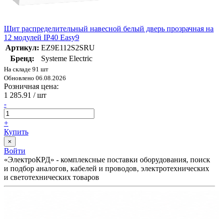
Щит распределительный навесной белый дверь прозрачная на
12 модулей IP40 Easy9
Артикул:
EZ9E112S2SRU
Бренд:
Systeme Electric
На складе 91 шт
Обновлено 06.08.2026
Розничная цена:
1 285.91
/ шт
-
+
Купить
×
Войти
«ЭлектроКРД» - комплексные поставки оборудования, поиск
и подбор аналогов, кабелей и проводов, электротехнических
и светотехнических товаров