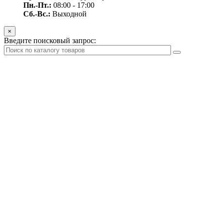
Пн.-Пт.:
08:00 - 17:00
Сб.-Вс.:
Выходной
×
Введите поисковый запрос: