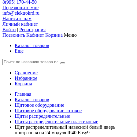
8(995) 170-44-50
Перезвоните мне
info@elektrokrd.ru
Написать нам
Личный кабинет
Войти
|
Регистрация
Позвонить
Кабинет
Корзина
Меню
Каталог товаров
Еще
Сравнение
Избранное
Корзина
Главная
Каталог товаров
Щитовое оборудование
Щитовое оборудование готовое
Щиты распределительные
Щиты распределительные пластиковые
Щит распределительный навесной белый дверь
прозрачная на 24 модуля IP40 Easy9