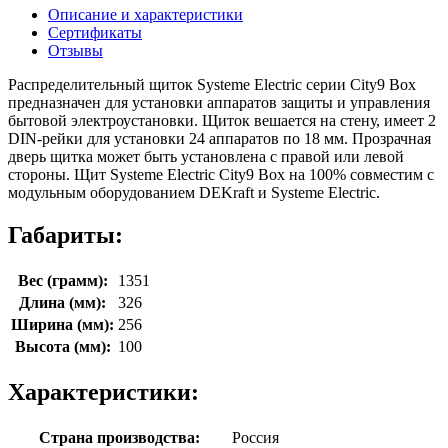
Описание и характеристики
Сертификаты
Отзывы
Распределительный щиток Systeme Electric серии City9 Box
предназначен для установки аппаратов защиты и управления
бытовой электроустановки. Щиток вешается на стену, имеет 2
DIN-рейки для установки 24 аппаратов по 18 мм. Прозрачная
дверь щитка может быть установлена с правой или левой
стороны. Щит Systeme Electric City9 Box на 100% совместим с
модульным оборудованием DEKraft и Systeme Electric.
Габариты:
Вес (грамм):
1351
Длина (мм):
326
Ширина (мм):
256
Высота (мм):
100
Характеристики:
Страна производства:
Россия