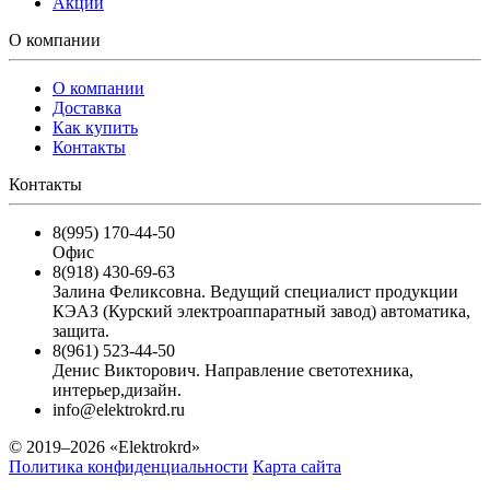
Акции
О компании
О компании
Доставка
Как купить
Контакты
Контакты
8(995) 170-44-50
Офис
8(918) 430-69-63
Залина Феликсовна. Ведущий специалист продукции
КЭАЗ (Курский электроаппаратный завод) автоматика,
защита.
8(961) 523-44-50
Денис Викторович. Направление светотехника,
интерьер,дизайн.
info@elektrokrd.ru
© 2019–2026 «Elektrokrd»
Политика конфиденциальности
Карта сайта