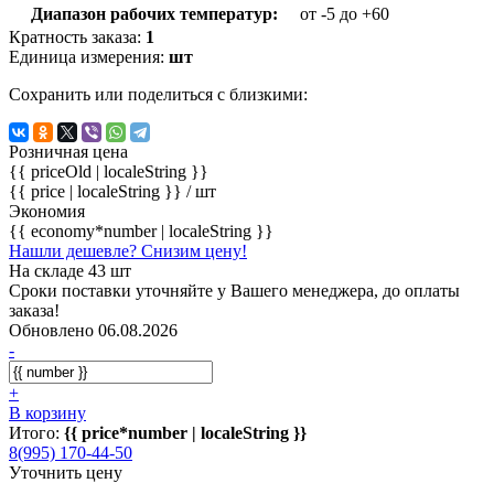
Диапазон рабочих температур:
от -5 до +60
Кратность заказа:
1
Единица измерения:
шт
Сохранить или поделиться с близкими:
Розничная цена
{{ priceOld | localeString }}
{{ price | localeString }}
/ шт
Экономия
{{ economy*number | localeString }}
Нашли дешевле? Снизим цену!
На складе 43 шт
Сроки поставки уточняйте у Вашего менеджера, до оплаты
заказа!
Обновлено 06.08.2026
-
+
В корзину
Итого:
{{ price*number | localeString }}
8(995) 170-44-50
Уточнить цену