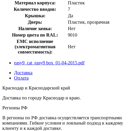
Материал корпуса:
Пластик
Количество вводов:
7
Крышка:
Да
Дверь:
Пластик, прозрачная
Наличие замка:
Нет
Номер цвета по RAL:
9010
EMC исполнение
(электромагнитная
Нет
совместимость):
easy9_cat_easy9 box_01-04-2015.pdf
Доставка
Оплата
Краснодар и Краснодарский край
Доставка по городу Краснодар и краю.
Регионы РФ
В регионы по РФ доставка осуществляется транспортными
компаниями. Гибкие условия и лояльный подход к каждому
клиенту и к каждой доставке.