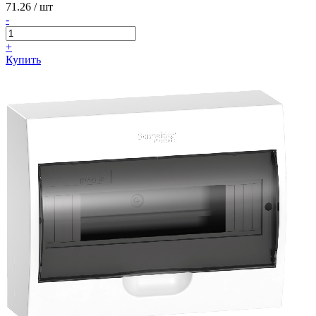
71.26
/ шт
-
+
Купить