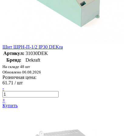
Щит ЩРН-П-1/2 IP30 DEKra
Артикул:
31030DEK
Бренд:
Dekraft
На складе 48 шт
Обновлено 06.08.2026
Розничная цена:
61.71
/ шт
-
+
Купить