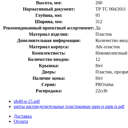
Высота, мм:
200
Нормативный документ:
ТР ТС 004/2011
Глубина, мм:
95
Ширина, мм:
312
Рекомендованный проектный ассортимент:
Да
Материал изделия:
Пластик
Дополнительная информация:
Количество ввод
Материал корпуса:
Абс-пластик
Комплектность:
Некомплектный
Количество вводов:
12
Крышка:
Нет
Дверь:
Пластик, прозра
Наличие замка:
Нет
Серия:
PROxima
Распродажа:
22cclb
pb40-n-15.pdf
щиты распределительные пластиковые щрн-п щрв-п.pdf
Доставка
Оплата