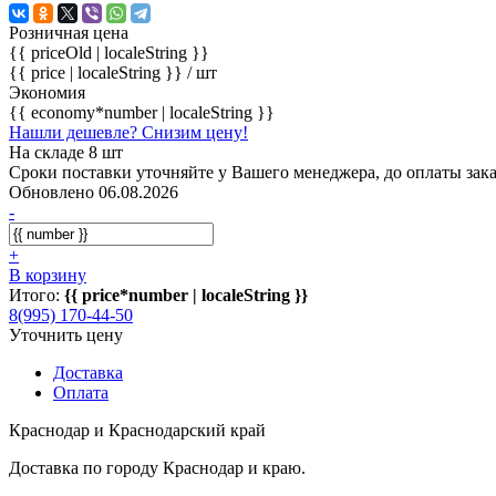
Розничная цена
{{ priceOld | localeString }}
{{ price | localeString }}
/ шт
Экономия
{{ economy*number | localeString }}
Нашли дешевле? Снизим цену!
На складе 8 шт
Сроки поставки уточняйте у Вашего менеджера, до оплаты зака
Обновлено 06.08.2026
-
+
В корзину
Итого:
{{ price*number | localeString }}
8(995) 170-44-50
Уточнить цену
Доставка
Оплата
Краснодар и Краснодарский край
Доставка по городу Краснодар и краю.