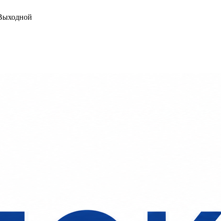
ыходной