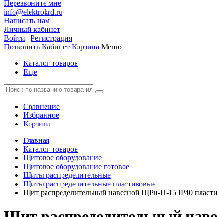
Перезвоните мне
info@elektrokrd.ru
Написать нам
Личный кабинет
Войти
|
Регистрация
Позвонить
Кабинет
Корзина
Меню
Каталог товаров
Еще
Сравнение
Избранное
Корзина
Главная
Каталог товаров
Щитовое оборудование
Щитовое оборудование готовое
Щиты распределительные
Щиты распределительные пластиковые
Щит распределительный навесной ЩРн-П-15 IP40 пласт
Щит распределительный наве