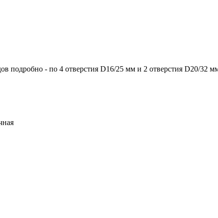
ов подробно - по 4 отверстия D16/25 мм и 2 отверстия D20/32 мм
чная