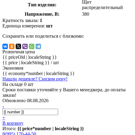
Щит
Тип изделия:
распределительный
Напряжение, В:
380
Кратность заказа:
1
Единица измерения:
шт
Сохранить или поделиться с близкими:
Розничная цена
{{ priceOld | localeString }}
{{ price | localeString }}
/ шт
Экономия
{{ economy*number | localeString }}
Нашли дешевле? Снизим цену!
На складе 0 шт
Сроки поставки уточняйте у Вашего менеджера, до оплаты
заказа!
Обновлено 08.08.2026
-
+
В корзину
Итого:
{{ price*number | localeString }}
8(995) 170-44-50