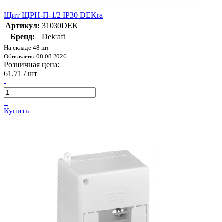
Щит ЩРН-П-1/2 IP30 DEKra
Артикул:
31030DEK
Бренд:
Dekraft
На складе 48 шт
Обновлено 08.08.2026
Розничная цена:
61.71
/ шт
-
+
Купить