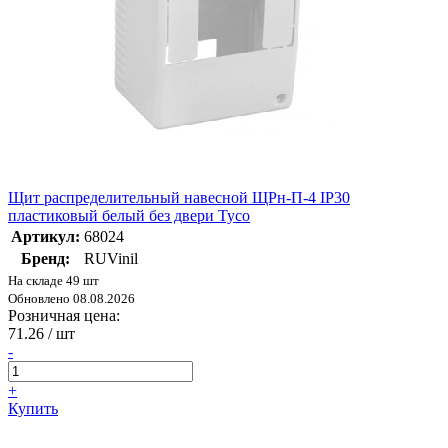
Щит распределительный навесной ЩРн-П-4 IP30
пластиковый белый без двери Тусо
Артикул:
68024
Бренд:
RUVinil
На складе 49 шт
Обновлено 08.08.2026
Розничная цена:
71.26
/ шт
-
+
Купить