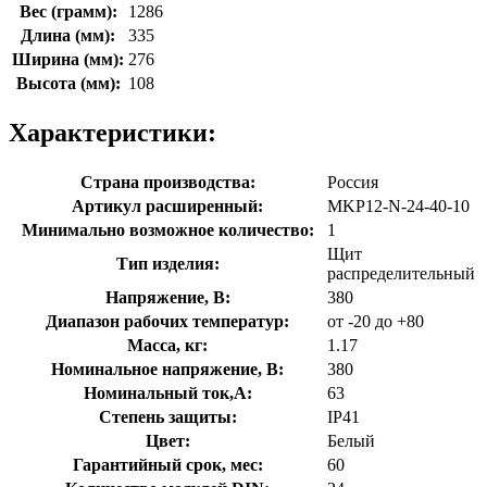
Вес (грамм):
1286
Длина (мм):
335
Ширина (мм):
276
Высота (мм):
108
Характеристики:
Страна производства:
Россия
Артикул расширенный:
MKP12-N-24-40-10
Минимально возможное количество:
1
Щит
Тип изделия:
распределительный
Напряжение, В:
380
Диапазон рабочих температур:
от -20 до +80
Масса, кг:
1.17
Номинальное напряжение, В:
380
Номинальный ток,А:
63
Степень защиты:
IP41
Цвет:
Белый
Гарантийный срок, мес:
60