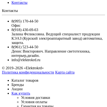
Контакты
Контакты
8(995) 170-44-50
Офис
8(918) 430-69-63
Залина Феликсовна. Ведущий специалист продукции
КЭАЗ (Курский электроаппаратный завод) автоматика,
защита.
8(961) 523-44-50
Денис Викторович. Направление светотехника,
интерьер,дизайн.
info@elektrokrd.ru
© 2019–2026 «Elektrokrd»
Политика конфиденциальности
Карта сайта
Каталог товаров
Бренды
Акции
Как купить
Условия доставки
Условия оплаты
Гарантия на товары