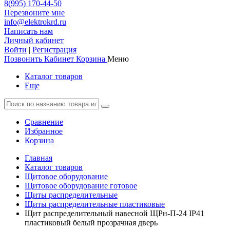
8(995) 170-44-50
Перезвоните мне
info@elektrokrd.ru
Написать нам
Личный кабинет
Войти
|
Регистрация
Позвонить
Кабинет
Корзина
Меню
Каталог товаров
Еще
Сравнение
Избранное
Корзина
Главная
Каталог товаров
Щитовое оборудование
Щитовое оборудование готовое
Щиты распределительные
Щиты распределительные пластиковые
Щит распределительный навесной ЩРн-П-24 IP41
пластиковый белый прозрачная дверь