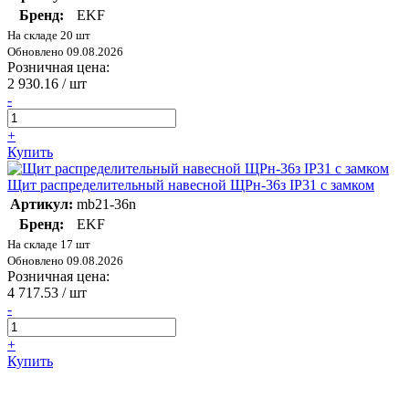
Бренд:
EKF
На складе 20 шт
Обновлено 09.08.2026
Розничная цена:
2 930.16
/ шт
-
+
Купить
Щит распределительный навесной ЩРн-36з IP31 с замком
Артикул:
mb21-36n
Бренд:
EKF
На складе 17 шт
Обновлено 09.08.2026
Розничная цена:
4 717.53
/ шт
-
+
Купить