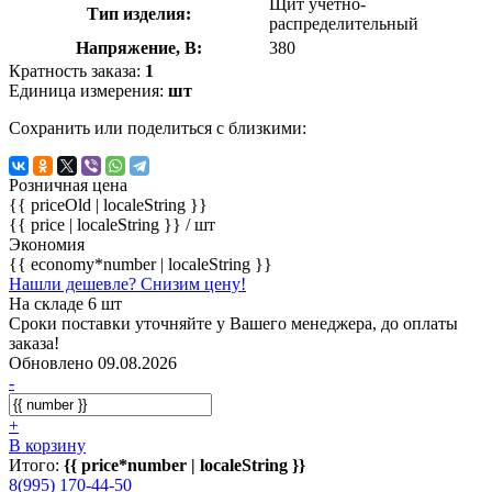
Щит учетно-
Тип изделия:
распределительный
Напряжение, В:
380
Кратность заказа:
1
Единица измерения:
шт
Сохранить или поделиться с близкими:
Розничная цена
{{ priceOld | localeString }}
{{ price | localeString }}
/ шт
Экономия
{{ economy*number | localeString }}
Нашли дешевле? Снизим цену!
На складе 6 шт
Сроки поставки уточняйте у Вашего менеджера, до оплаты
заказа!
Обновлено 09.08.2026
-
+
В корзину
Итого:
{{ price*number | localeString }}
8(995) 170-44-50