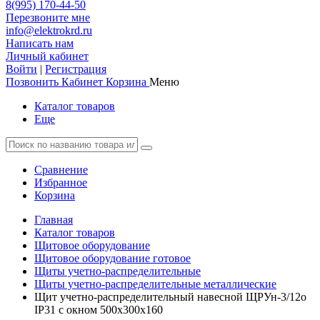
8(995) 170-44-50
Перезвоните мне
info@elektrokrd.ru
Написать нам
Личный кабинет
Войти
|
Регистрация
Позвонить
Кабинет
Корзина
Меню
Каталог товаров
Еще
Сравнение
Избранное
Корзина
Главная
Каталог товаров
Щитовое оборудование
Щитовое оборудование готовое
Щиты учетно-распределительные
Щиты учетно-распределительные металлические
Щит учетно-распределительный навесной ЩРУн-3/12о
IP31 с окном 500х300х160