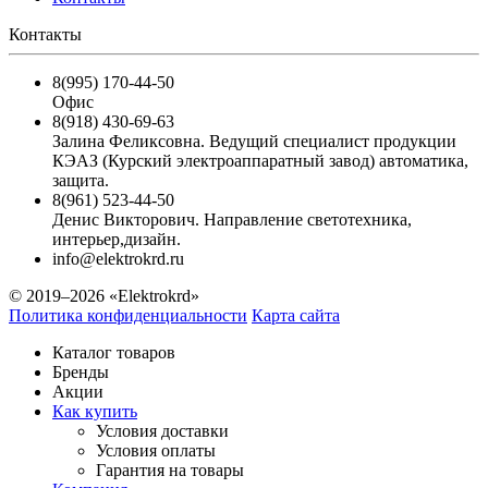
Контакты
8(995) 170-44-50
Офис
8(918) 430-69-63
Залина Феликсовна. Ведущий специалист продукции
КЭАЗ (Курский электроаппаратный завод) автоматика,
защита.
8(961) 523-44-50
Денис Викторович. Направление светотехника,
интерьер,дизайн.
info@elektrokrd.ru
© 2019–2026 «Elektrokrd»
Политика конфиденциальности
Карта сайта
Каталог товаров
Бренды
Акции
Как купить
Условия доставки
Условия оплаты
Гарантия на товары