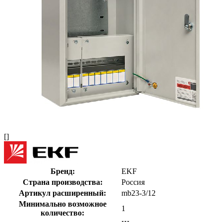
[]
Бренд:
EKF
Страна производства:
Россия
Артикул расширенный:
mb23-3/12
Минимально возможное
1
количество: