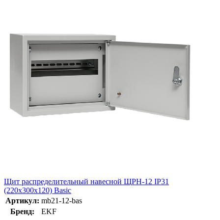
Щит распределительный навесной ЩРН-12 IP31
(220х300х120) Basic
Артикул:
mb21-12-bas
Бренд:
EKF