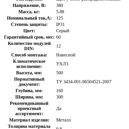
Напряжение, В:
380
Масса, кг:
5.88
Номинальный ток,А:
125
Степень защиты:
IP31
Цвет:
Серый
Гарантийный срок, мес:
60
Количество модулей
12
DIN:
Способ монтажа:
Навесной
Климатическое
УХЛ3
исполнение:
Высота, мм:
500
Нормативный
ТУ 3434-001-96504521-2007
документ:
Глубина, мм:
160
Ширина, мм:
300
Рекомендованный
проектный
Да
ассортимент:
Материал изделия:
Металл
Толщина материала
0.8