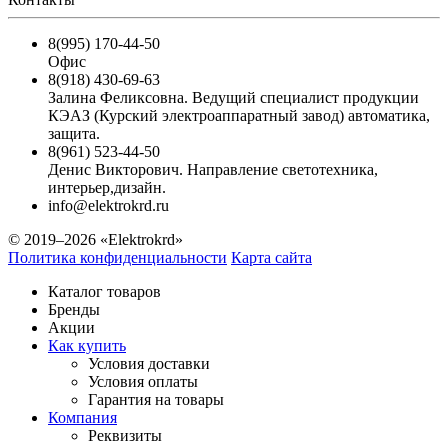
8(995) 170-44-50
Офис
8(918) 430-69-63
Залина Феликсовна. Ведущий специалист продукции
КЭАЗ (Курский электроаппаратный завод) автоматика,
защита.
8(961) 523-44-50
Денис Викторович. Направление светотехника,
интерьер,дизайн.
info@elektrokrd.ru
© 2019–2026 «Elektrokrd»
Политика конфиденциальности
Карта сайта
Каталог товаров
Бренды
Акции
Как купить
Условия доставки
Условия оплаты
Гарантия на товары
Компания
Реквизиты