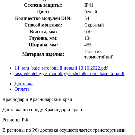
Степень защиты:
IP41
Цвет:
белый
Количество модулей DIN:
54
Способ монтажа:
Скрытый
Высота, мм:
650
Глубина, мм:
134
Ширина, мм:
455
Пластик
Материал изделия:
термостойкий
14_ram_base_итоговый новый 13.10.2022.pdf
raspredelitelnyye_modulnyye_shchitki_ram_base_6-6.pdf
Доставка
Оплата
Краснодар и Краснодарский край
Доставка по городу Краснодар и краю.
Регионы РФ
В регионы по РФ доставка осуществляется транспортными