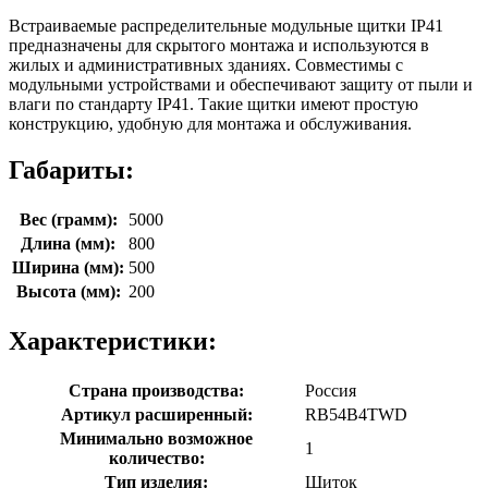
Встраиваемые распределительные модульные щитки IP41
предназначены для скрытого монтажа и используются в
жилых и административных зданиях. Совместимы с
модульными устройствами и обеспечивают защиту от пыли и
влаги по стандарту IP41. Такие щитки имеют простую
конструкцию, удобную для монтажа и обслуживания.
Габариты:
Вес (грамм):
5000
Длина (мм):
800
Ширина (мм):
500
Высота (мм):
200
Характеристики:
Страна производства:
Россия
Артикул расширенный:
RB54B4TWD
Минимально возможное
1
количество:
Тип изделия:
Щиток