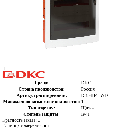
[]
Бренд:
DKC
Страна производства:
Россия
Артикул расширенный:
RB54B4TWD
Минимально возможное количество:
1
Тип изделия:
Щиток
Степень защиты:
IP41
Кратность заказа:
1
Единица измерения:
шт