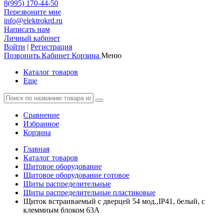
8(995) 170-44-50
Перезвоните мне
info@elektrokrd.ru
Написать нам
Личный кабинет
Войти
|
Регистрация
Позвонить
Кабинет
Корзина
Меню
Каталог товаров
Еще
Сравнение
Избранное
Корзина
Главная
Каталог товаров
Щитовое оборудование
Щитовое оборудование готовое
Щиты распределительные
Щиты распределительные пластиковые
Щиток встраиваемый с дверцей 54 мод.,IP41, белый, с
клеммным блоком 63А